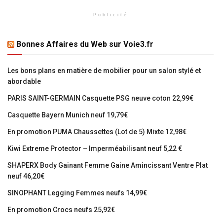
Publicité
Bonnes Affaires du Web sur Voie3.fr
Les bons plans en matière de mobilier pour un salon stylé et
abordable
PARIS SAINT-GERMAIN Casquette PSG neuve coton 22,99€
Casquette Bayern Munich neuf 19,79€
En promotion PUMA Chaussettes (Lot de 5) Mixte 12,98€
Kiwi Extreme Protector – Imperméabilisant neuf 5,22 €
SHAPERX Body Gainant Femme Gaine Amincissant Ventre Plat
neuf 46,20€
SINOPHANT Legging Femmes neufs 14,99€
En promotion Crocs neufs 25,92€