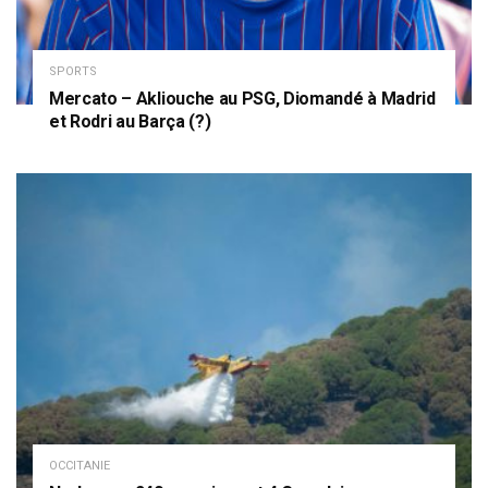
SPORTS
Mercato – Akliouche au PSG, Diomandé à Madrid
et Rodri au Barça (?)
OCCITANIE