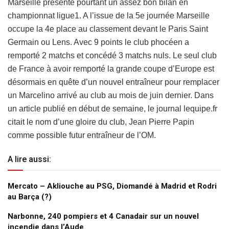
Marseille présente pourtant un assez bon bilan en
championnat ligue1. A l’issue de la 5e journée Marseille
occupe la 4e place au classement devant le Paris Saint
Germain ou Lens. Avec 9 points le club phocéen a
remporté 2 matchs et concédé 3 matchs nuls. Le seul club
de France à avoir remporté la grande coupe d’Europe est
désormais en quête d’un nouvel entraîneur pour remplacer
un Marcelino arrivé au club au mois de juin dernier. Dans
un article publié en début de semaine, le journal lequipe.fr
citait le nom d’une gloire du club, Jean Pierre Papin
comme possible futur entraîneur de l’OM.
A lire aussi:
Mercato – Akliouche au PSG, Diomandé à Madrid et Rodri
au Barça (?)
Narbonne, 240 pompiers et 4 Canadair sur un nouvel
incendie dans l’Aude