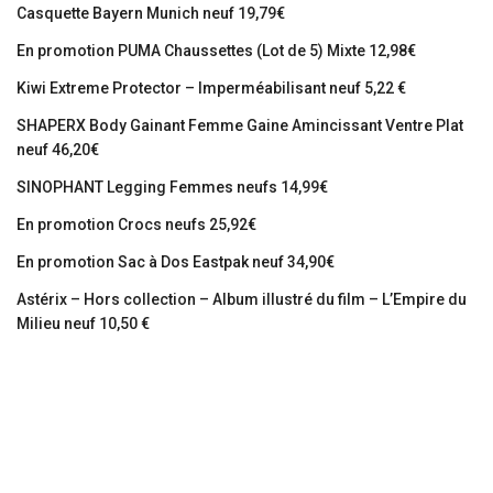
Casquette Bayern Munich neuf 19,79€
En promotion PUMA Chaussettes (Lot de 5) Mixte 12,98€
Kiwi Extreme Protector – Imperméabilisant neuf 5,22 €
SHAPERX Body Gainant Femme Gaine Amincissant Ventre Plat
neuf 46,20€
SINOPHANT Legging Femmes neufs 14,99€
En promotion Crocs neufs 25,92€
En promotion Sac à Dos Eastpak neuf 34,90€
Astérix – Hors collection – Album illustré du film – L’Empire du
Milieu neuf 10,50 €