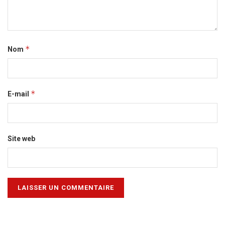
*
Nom
*
E-mail
Site web