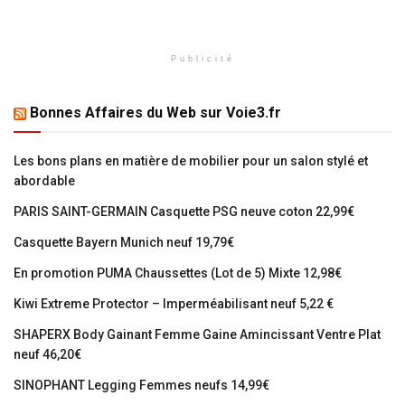
Publicité
Bonnes Affaires du Web sur Voie3.fr
Les bons plans en matière de mobilier pour un salon stylé et
abordable
PARIS SAINT-GERMAIN Casquette PSG neuve coton 22,99€
Casquette Bayern Munich neuf 19,79€
En promotion PUMA Chaussettes (Lot de 5) Mixte 12,98€
Kiwi Extreme Protector – Imperméabilisant neuf 5,22 €
SHAPERX Body Gainant Femme Gaine Amincissant Ventre Plat
neuf 46,20€
SINOPHANT Legging Femmes neufs 14,99€