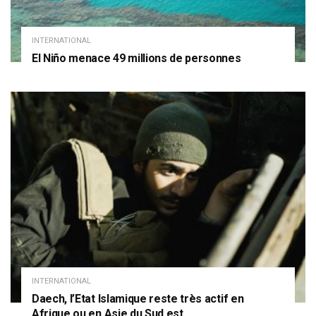
INTERNATIONAL
El Niño menace 49 millions de personnes
INTERNATIONAL
Daech, l’Etat Islamique reste très actif en
Afrique ou en Asie du Sud est