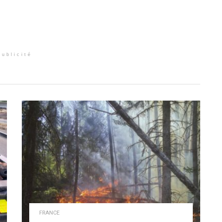
Publicité
FRANCE