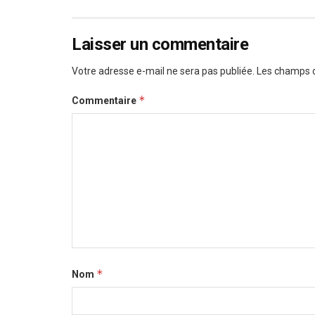
Laisser un commentaire
Votre adresse e-mail ne sera pas publiée.
Les champs o
*
Commentaire
*
Nom