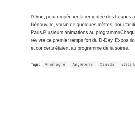
l’Orne, pour empêcher la remontée des troupes a
Bénouville, voisin de quelques mètres, pour facil
Paris.Plusieurs animations au programmeChaque a
revivre ce premier temps fort du D-Day. Exposition
et concerts étaient au programme de la soirée.
Tags:
Allemagne
Angleterre
Canada
Etats 