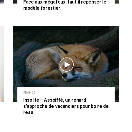
Face aux mégafeux, faut-il repenser le
modèle forestier
FRANCE
Insolite – Assoiffé, un renard
s’approche de vacanciers pour boire de
l’eau