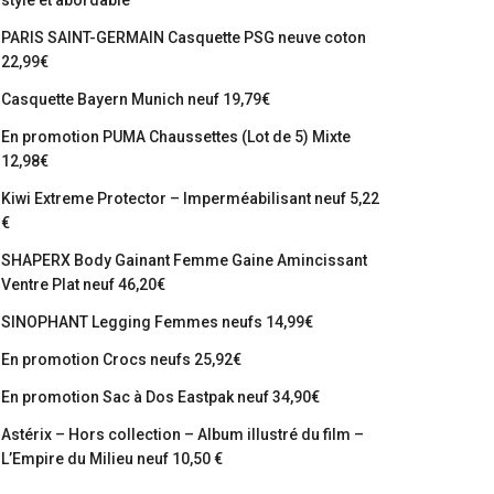
stylé et abordable
PARIS SAINT-GERMAIN Casquette PSG neuve coton
22,99€
Casquette Bayern Munich neuf 19,79€
En promotion PUMA Chaussettes (Lot de 5) Mixte
12,98€
Kiwi Extreme Protector – Imperméabilisant neuf 5,22
€
SHAPERX Body Gainant Femme Gaine Amincissant
Ventre Plat neuf 46,20€
SINOPHANT Legging Femmes neufs 14,99€
En promotion Crocs neufs 25,92€
En promotion Sac à Dos Eastpak neuf 34,90€
Astérix – Hors collection – Album illustré du film –
L’Empire du Milieu neuf 10,50 €