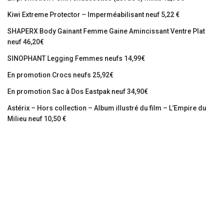
Kiwi Extreme Protector – Imperméabilisant neuf 5,22 €
SHAPERX Body Gainant Femme Gaine Amincissant Ventre Plat
neuf 46,20€
SINOPHANT Legging Femmes neufs 14,99€
En promotion Crocs neufs 25,92€
En promotion Sac à Dos Eastpak neuf 34,90€
Astérix – Hors collection – Album illustré du film – L’Empire du
Milieu neuf 10,50 €