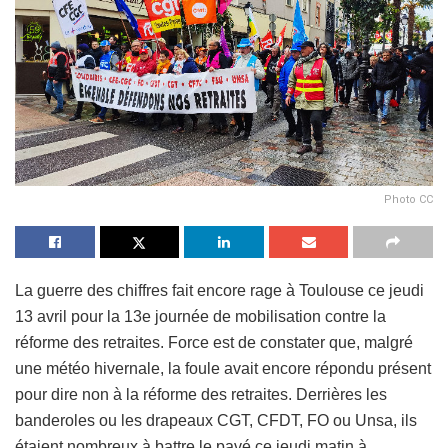
Photo CC
La guerre des chiffres fait encore rage à Toulouse ce jeudi
13 avril pour la 13e journée de mobilisation contre la
réforme des retraites. Force est de constater que, malgré
une météo hivernale, la foule avait encore répondu présent
pour dire non à la réforme des retraites. Derrières les
banderoles ou les drapeaux CGT, CFDT, FO ou Unsa, ils
étaient nombreux à battre le pavé ce jeudi matin à