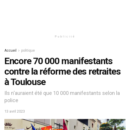
Publicité
Accueil
politique
Encore 70 000 manifestants
contre la réforme des retraites
à Toulouse
Ils n'auraient été que 10 000 manifestants selon la
police
13 avril 2023