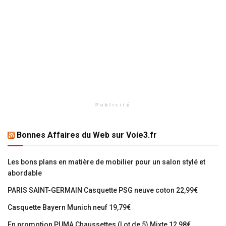
Publicité
Bonnes Affaires du Web sur Voie3.fr
Les bons plans en matière de mobilier pour un salon stylé et
abordable
PARIS SAINT-GERMAIN Casquette PSG neuve coton 22,99€
Casquette Bayern Munich neuf 19,79€
En promotion PUMA Chaussettes (Lot de 5) Mixte 12,98€