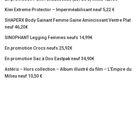
Kiwi Extreme Protector – Imperméabilisant neuf 5,22 €
SHAPERX Body Gainant Femme Gaine Amincissant Ventre Plat
neuf 46,20€
SINOPHANT Legging Femmes neufs 14,99€
En promotion Crocs neufs 25,92€
En promotion Sac à Dos Eastpak neuf 34,90€
Astérix – Hors collection – Album illustré du film – L’Empire du
Milieu neuf 10,50 €