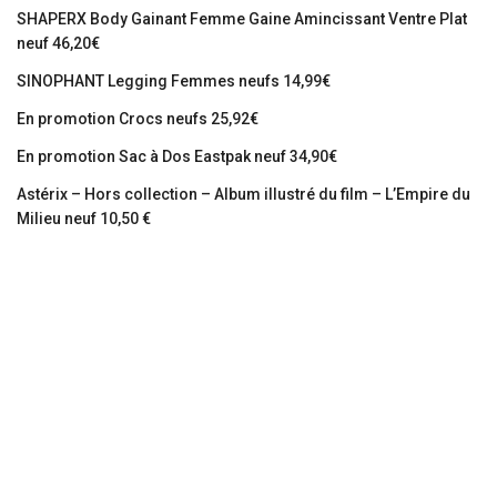
SHAPERX Body Gainant Femme Gaine Amincissant Ventre Plat
neuf 46,20€
SINOPHANT Legging Femmes neufs 14,99€
En promotion Crocs neufs 25,92€
En promotion Sac à Dos Eastpak neuf 34,90€
Astérix – Hors collection – Album illustré du film – L’Empire du
Milieu neuf 10,50 €