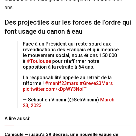
ans.
Des projectiles sur les forces de l’ordre qui
font usage du canon à eau
Face à un Président qui reste sourd aux
revendications des Français et qui méprise
le mouvement social, nous étions 150 000
à
#Toulouse
pour réaffirmer notre
opposition à la retraite à 64 ans.
La responsabilité appelle au retrait de la
réforme !
#manif23mars
#Greve23Mars
pic.twitter.com/kDpWY3NolT
— Sébastien Vincini (@SebVincini)
March
23, 2023
A lire aussi:
Canicule – jusqu’à 39 degrés, une nouvelle vague de