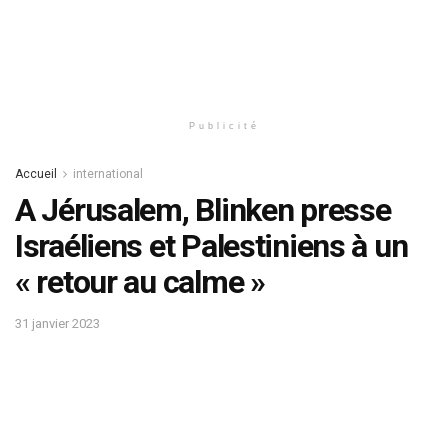
Publicité
Accueil
international
A Jérusalem, Blinken presse
Israéliens et Palestiniens à un
« retour au calme »
31 janvier 2023