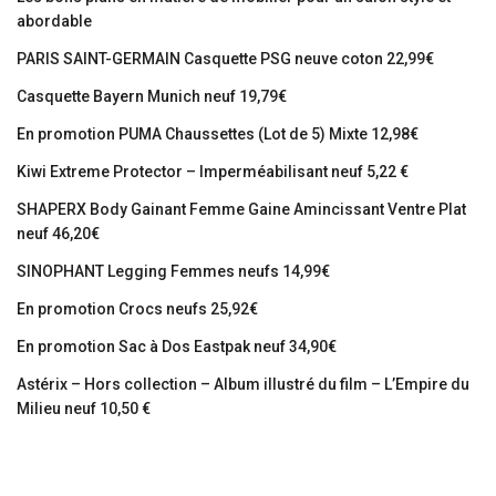
abordable
PARIS SAINT-GERMAIN Casquette PSG neuve coton 22,99€
Casquette Bayern Munich neuf 19,79€
En promotion PUMA Chaussettes (Lot de 5) Mixte 12,98€
Kiwi Extreme Protector – Imperméabilisant neuf 5,22 €
SHAPERX Body Gainant Femme Gaine Amincissant Ventre Plat
neuf 46,20€
SINOPHANT Legging Femmes neufs 14,99€
En promotion Crocs neufs 25,92€
En promotion Sac à Dos Eastpak neuf 34,90€
Astérix – Hors collection – Album illustré du film – L’Empire du
Milieu neuf 10,50 €