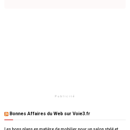
Publicité
Bonnes Affaires du Web sur Voie3.fr
Les bons plans en matière de mobilier pour un salon stylé et