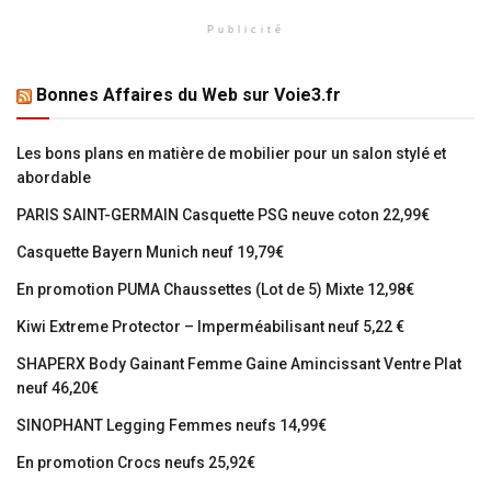
Publicité
Bonnes Affaires du Web sur Voie3.fr
Les bons plans en matière de mobilier pour un salon stylé et
abordable
PARIS SAINT-GERMAIN Casquette PSG neuve coton 22,99€
Casquette Bayern Munich neuf 19,79€
En promotion PUMA Chaussettes (Lot de 5) Mixte 12,98€
Kiwi Extreme Protector – Imperméabilisant neuf 5,22 €
SHAPERX Body Gainant Femme Gaine Amincissant Ventre Plat
neuf 46,20€
SINOPHANT Legging Femmes neufs 14,99€
En promotion Crocs neufs 25,92€