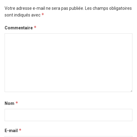
Votre adresse e-mail ne sera pas publiée.
Les champs obligatoires
*
sont indiqués avec
*
Commentaire
*
Nom
*
E-mail