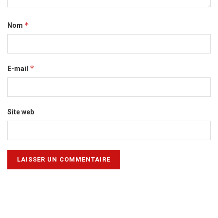
*
Nom
*
E-mail
Site web