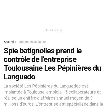
Publicité
Accueil
Economies Toulouse
Spie batignolles prend le
contrôle de l’entreprise
Toulousaine Les Pépinières du
Languedo
La société Les Pépinières du Languedoc est
implantée à Toulouse, emploie 15 collaborateurs et
réalise un chiffre d'affaires annuel moyen de 3
millions d'euros. L'entreprise est spécialisée dans la