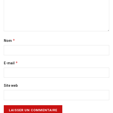
*
Nom
*
E-mail
Site web