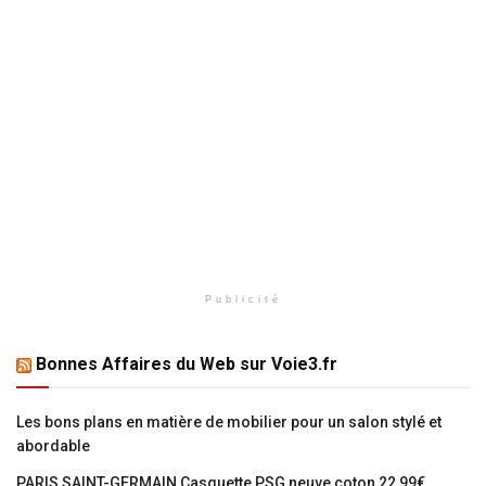
Publicité
Bonnes Affaires du Web sur Voie3.fr
Les bons plans en matière de mobilier pour un salon stylé et
abordable
PARIS SAINT-GERMAIN Casquette PSG neuve coton 22,99€