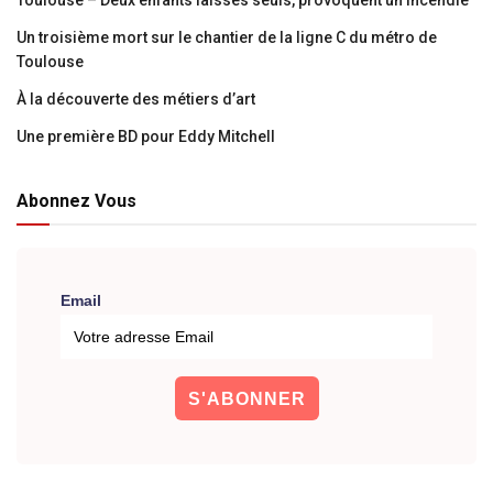
Toulouse – Deux enfants laissés seuls, provoquent un incendie
Un troisième mort sur le chantier de la ligne C du métro de
Toulouse
À la découverte des métiers d’art
Une première BD pour Eddy Mitchell
Abonnez Vous
Email