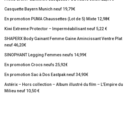
Casquette Bayern Munich neuf 19,79€
En promotion PUMA Chaussettes (Lot de 5) Mixte 12,98€
Kiwi Extreme Protector – Imperméabilisant neuf 5,22 €
SHAPERX Body Gainant Femme Gaine Amincissant Ventre Plat
neuf 46,20€
SINOPHANT Legging Femmes neufs 14,99€
En promotion Crocs neufs 25,92€
En promotion Sac à Dos Eastpak neuf 34,90€
Astérix – Hors collection – Album illustré du film – L’Empire du
Milieu neuf 10,50 €