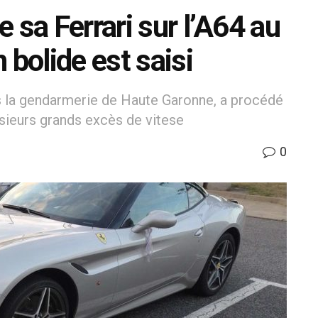
 sa Ferrari sur l’A64 au
 bolide est saisi
s la gendarmerie de Haute Garonne, a procédé
sieurs grands excès de vitese
0