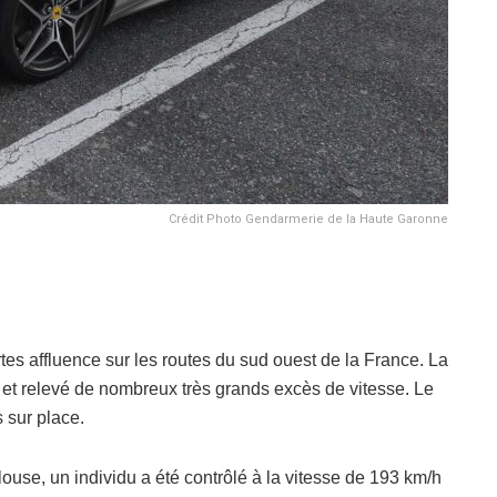
Crédit Photo Gendarmerie de la Haute Garonne
tes affluence sur les routes du sud ouest de la France. La
et relevé de nombreux très grands excès de vitesse. Le
s sur place.
louse, un individu a été contrôlé à la vitesse de 193 km/h