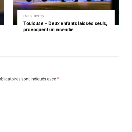
FAITS DIVERS
Toulouse – Deux enfants laissés seuls,
provoquent un incendie
*
bligatoires sont indiqués avec