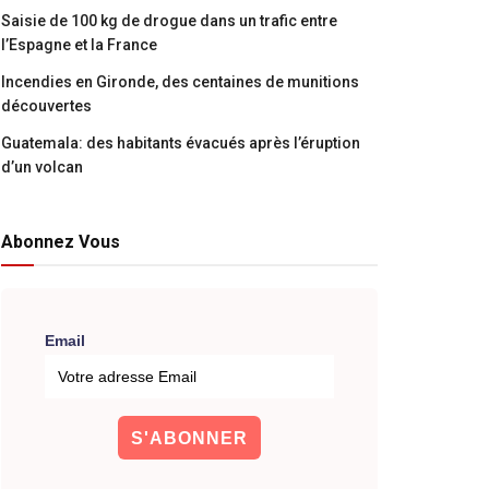
Saisie de 100 kg de drogue dans un trafic entre
l’Espagne et la France
Incendies en Gironde, des centaines de munitions
découvertes
Guatemala: des habitants évacués après l’éruption
d’un volcan
Abonnez Vous
Email