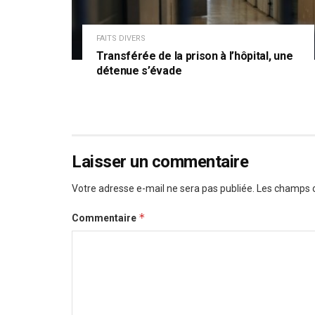
FAITS DIVERS
Transférée de la prison à l’hôpital, une
détenue s’évade
Laisser un commentaire
Votre adresse e-mail ne sera pas publiée.
Les champs o
*
Commentaire