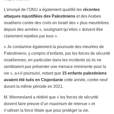
L’envoyé de l’ONU a également qualifié les
récentes
attaques injustifiées des Palestiniens
et des Arabes
israéliens contre des civils en Israël des « plus meurtrières
depuis des années », soulignant qu’elles « doivent être
clairement rejetées par tous ».
« Je condamne également la poursuite des meurtres de
Palestiniens, y compris d’enfants, par les forces de sécurité
israéliennes, en particulier dans les incidents où ils ne
semblaient pas présenter une menace imminente pour la
vie », a-t-il poursuivi, notant que
15 enfants palestiniens
avaient été tués en Cisjordanie
cette année, contre neuf
durant la même période en 2021.
M. Wennesland a réitéré que « les forces de sécurité
doivent faire preuve d’un maximum de retenue » et
n’utiliser la force létale que pour protéger la vie.