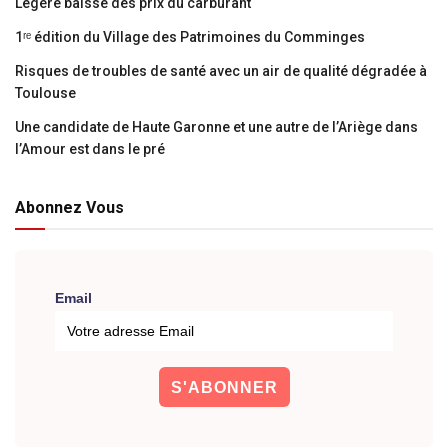
Légère baisse des prix du carburant
1ʳᵉ édition du Village des Patrimoines du Comminges
Risques de troubles de santé avec un air de qualité dégradée à
Toulouse
Une candidate de Haute Garonne et une autre de l’Ariège dans
l’Amour est dans le pré
Abonnez Vous
Email