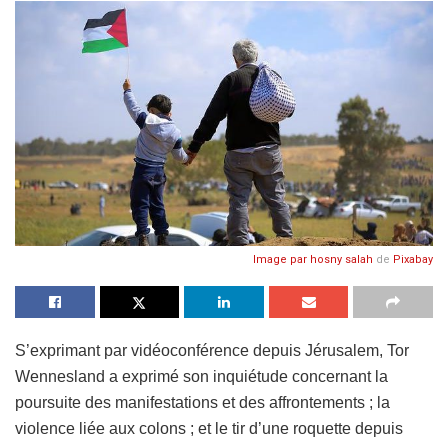
Image par
hosny salah
de
Pixabay
S’exprimant par vidéoconférence depuis Jérusalem, Tor
Wennesland a exprimé son inquiétude concernant la
poursuite des manifestations et des affrontements ; la
violence liée aux colons ; et le tir d’une roquette depuis