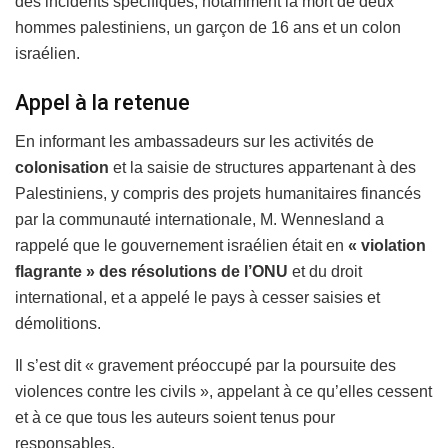
des incidents spécifiques, notamment la mort de deux
hommes palestiniens, un garçon de 16 ans et un colon
israélien.
Appel à la retenue
En informant les ambassadeurs sur les activités de
colonisation
et la saisie de structures appartenant à des
Palestiniens, y compris des projets humanitaires financés
par la communauté internationale, M. Wennesland a
rappelé que le gouvernement israélien était en
« violation
flagrante » des résolutions de l’ONU
et du droit
international, et a appelé le pays à cesser saisies et
démolitions.
Il s’est dit « gravement préoccupé par la poursuite des
violences contre les civils », appelant à ce qu’elles cessent
et à ce que tous les auteurs soient tenus pour
responsables.