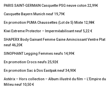
PARIS SAINT-GERMAIN Casquette PSG neuve coton 22,99€
Casquette Bayern Munich neuf 19,79€
En promotion PUMA Chaussettes (Lot de 5) Mixte 12,98€
Kiwi Extreme Protector – Imperméabilisant neuf 5,22 €
SHAPERX Body Gainant Femme Gaine Amincissant Ventre Plat
neuf 46,20€
SINOPHANT Legging Femmes neufs 14,99€
En promotion Crocs neufs 25,92€
En promotion Sac à Dos Eastpak neuf 34,90€
Astérix – Hors collection – Album illustré du film – L’Empire du
Milieu neuf 10,50 €