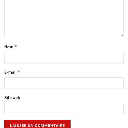
*
Nom
*
E-mail
Site web