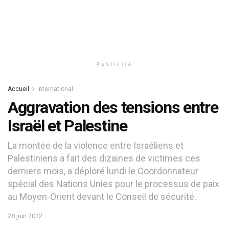
Publicité
Accueil
international
Aggravation des tensions entre
Israël et Palestine
La montée de la violence entre Israéliens et
Palestiniens a fait des dizaines de victimes ces
derniers mois, a déploré lundi le Coordonnateur
spécial des Nations Unies pour le processus de paix
au Moyen-Orient devant le Conseil de sécurité.
28 juin 2022