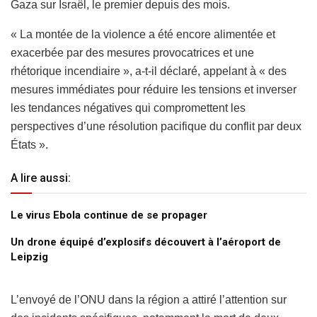
Gaza sur Israël, le premier depuis des mois.
« La montée de la violence a été encore alimentée et
exacerbée par des mesures provocatrices et une
rhétorique incendiaire », a-t-il déclaré, appelant à « des
mesures immédiates pour réduire les tensions et inverser
les tendances négatives qui compromettent les
perspectives d’une résolution pacifique du conflit par deux
États ».
A lire aussi:
Le virus Ebola continue de se propager
Un drone équipé d’explosifs découvert à l’aéroport de
Leipzig
L’envoyé de l’ONU dans la région a attiré l’attention sur