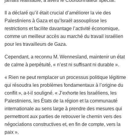
jamais réalisable, a averti le Coordonnateur spécial.
Il a déclaré qu’il était crucial d’améliorer la vie des
Palestiniens à Gaza et qu’Israël assouplisse les
restrictions et facilite davantage l’activité économique,
comme un meilleur accès au marché du travail israélien
pour les travailleurs de Gaza.
Cependant, a reconnu M. Wennesland, maintenir un état
de calme à perpétuité, « n’est ni suffisant ni durable ».
« Rien ne peut remplacer un processus politique légitime
qui résoudra les problèmes fondamentaux à l’origine du
conflit », a-t-il souligné. « J’exhorte les Israéliens, les
Palestiniens, les États de la région et la communauté
internationale au sens large à prendre des mesures qui
permettront aux parties de retrouver le chemin vers des
négociations constructives et, en fin de compte, vers la
paix ».