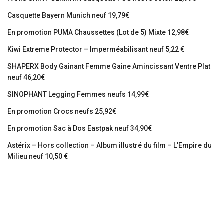
Casquette Bayern Munich neuf 19,79€
En promotion PUMA Chaussettes (Lot de 5) Mixte 12,98€
Kiwi Extreme Protector – Imperméabilisant neuf 5,22 €
SHAPERX Body Gainant Femme Gaine Amincissant Ventre Plat
neuf 46,20€
SINOPHANT Legging Femmes neufs 14,99€
En promotion Crocs neufs 25,92€
En promotion Sac à Dos Eastpak neuf 34,90€
Astérix – Hors collection – Album illustré du film – L’Empire du
Milieu neuf 10,50 €