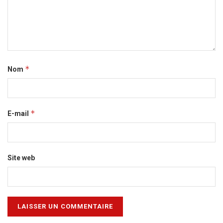
*
Nom
*
E-mail
Site web