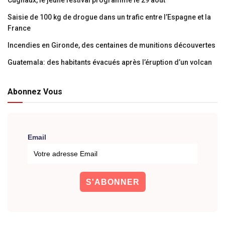
Cugnaux, le jeune festival programmé le 29 août
Saisie de 100 kg de drogue dans un trafic entre l’Espagne et la
France
Incendies en Gironde, des centaines de munitions découvertes
Guatemala: des habitants évacués après l’éruption d’un volcan
Abonnez Vous
Email