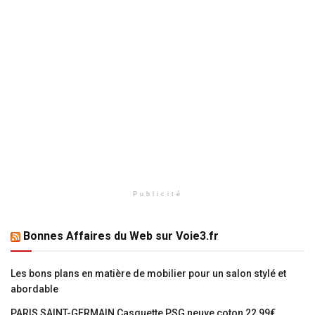
Publicité
Bonnes Affaires du Web sur Voie3.fr
Les bons plans en matière de mobilier pour un salon stylé et
abordable
PARIS SAINT-GERMAIN Casquette PSG neuve coton 22,99€