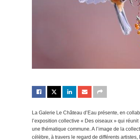
La Galerie Le Château d’Eau présente, en collabor
l’exposition collective « Des oiseaux » qui réun
une thématique commune. A l’image de la collecti
célèbre, à travers le regard de différents artist