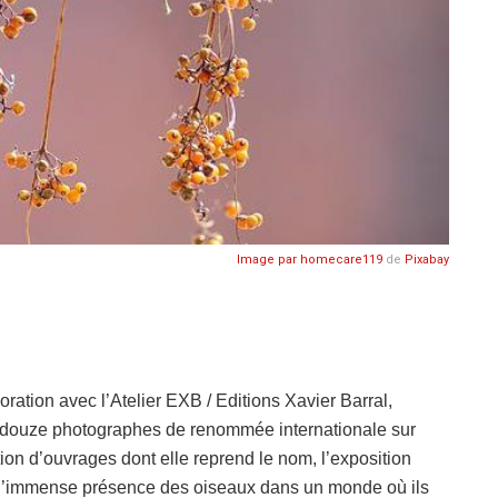
Image par
homecare119
de
Pixabay
ation avec l’Atelier EXB / Editions Xavier Barral,
it douze photographes de renommée internationale sur
on d’ouvrages dont elle reprend le nom, l’exposition
es, l’immense présence des oiseaux dans un monde où ils