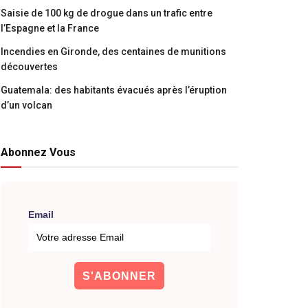
Saisie de 100 kg de drogue dans un trafic entre
l’Espagne et la France
Incendies en Gironde, des centaines de munitions
découvertes
Guatemala: des habitants évacués après l’éruption
d’un volcan
Abonnez Vous
Email