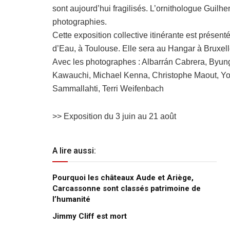
sont aujourd’hui fragilisés. L’ornithologue Guil
photographies.
Cette exposition collective itinérante est prése
d’Eau, à Toulouse. Elle sera au Hangar à Bruxell
Avec les photographes : Albarrán Cabrera, Byung-
Kawauchi, Michael Kenna, Christophe Maout, Yosh
Sammallahti, Terri Weifenbach
>> Exposition du 3 juin au 21 août
A lire aussi:
Pourquoi les châteaux Aude et Ariège,
Carcassonne sont classés patrimoine de
l’humanité
Jimmy Cliff est mort