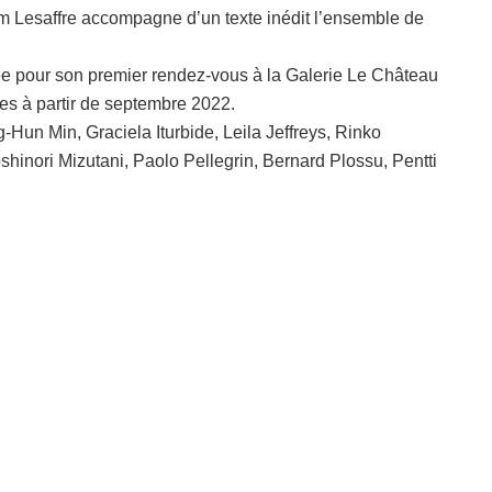
hem Lesaffre accompagne d’un texte inédit l’ensemble de
ntée pour son premier rendez-vous à la Galerie Le Château
es à partir de septembre 2022.
Hun Min, Graciela Iturbide, Leila Jeffreys, Rinko
inori Mizutani, Paolo Pellegrin, Bernard Plossu, Pentti