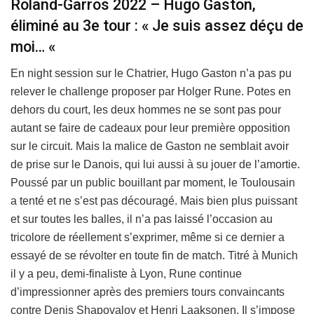
Roland-Garros 2022 – Hugo Gaston,
éliminé au 3e tour : « Je suis assez déçu de
moi… «
En night session sur le Chatrier, Hugo Gaston n’a pas pu
relever le challenge proposer par Holger Rune. Potes en
dehors du court, les deux hommes ne se sont pas pour
autant se faire de cadeaux pour leur première opposition
sur le circuit. Mais la malice de Gaston ne semblait avoir
de prise sur le Danois, qui lui aussi à su jouer de l’amortie.
Poussé par un public bouillant par moment, le Toulousain
a tenté et ne s’est pas découragé. Mais bien plus puissant
et sur toutes les balles, il n’a pas laissé l’occasion au
tricolore de réellement s’exprimer, même si ce dernier a
essayé de se révolter en toute fin de match. Titré à Munich
il y a peu, demi-finaliste à Lyon, Rune continue
d’impressionner après des premiers tours convaincants
contre Denis Shapovalov et Henri Laaksonen. Il s’impose