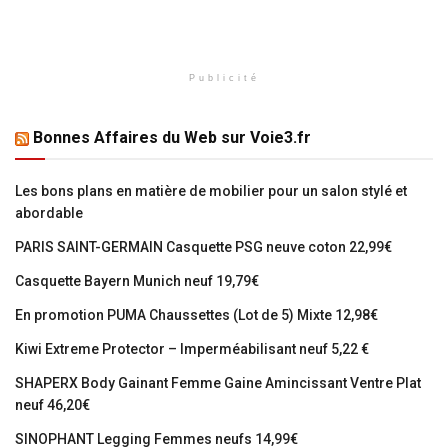
Publicité
Bonnes Affaires du Web sur Voie3.fr
Les bons plans en matière de mobilier pour un salon stylé et
abordable
PARIS SAINT-GERMAIN Casquette PSG neuve coton 22,99€
Casquette Bayern Munich neuf 19,79€
En promotion PUMA Chaussettes (Lot de 5) Mixte 12,98€
Kiwi Extreme Protector – Imperméabilisant neuf 5,22 €
SHAPERX Body Gainant Femme Gaine Amincissant Ventre Plat
neuf 46,20€
SINOPHANT Legging Femmes neufs 14,99€