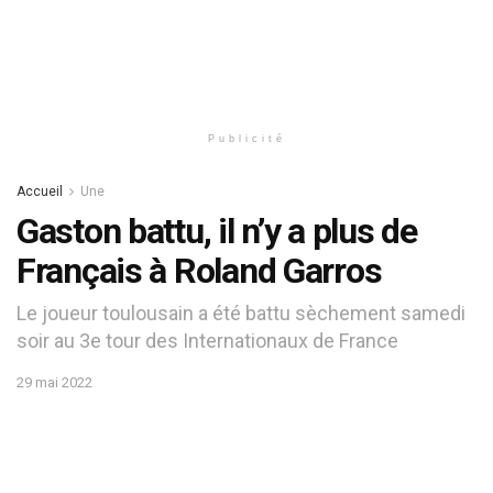
Publicité
Accueil
Une
Gaston battu, il n’y a plus de
Français à Roland Garros
Le joueur toulousain a été battu sèchement samedi
soir au 3e tour des Internationaux de France
29 mai 2022