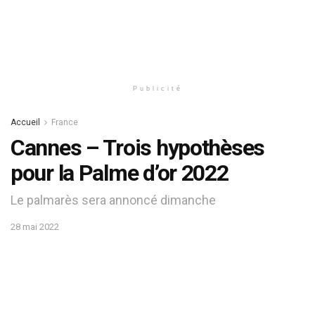
Publicité
Accueil
France
Cannes – Trois hypothèses
pour la Palme d’or 2022
Le palmarès sera annoncé dimanche
28 mai 2022