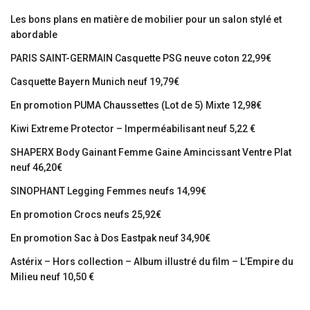
Les bons plans en matière de mobilier pour un salon stylé et
abordable
PARIS SAINT-GERMAIN Casquette PSG neuve coton 22,99€
Casquette Bayern Munich neuf 19,79€
En promotion PUMA Chaussettes (Lot de 5) Mixte 12,98€
Kiwi Extreme Protector – Imperméabilisant neuf 5,22 €
SHAPERX Body Gainant Femme Gaine Amincissant Ventre Plat
neuf 46,20€
SINOPHANT Legging Femmes neufs 14,99€
En promotion Crocs neufs 25,92€
En promotion Sac à Dos Eastpak neuf 34,90€
Astérix – Hors collection – Album illustré du film – L’Empire du
Milieu neuf 10,50 €