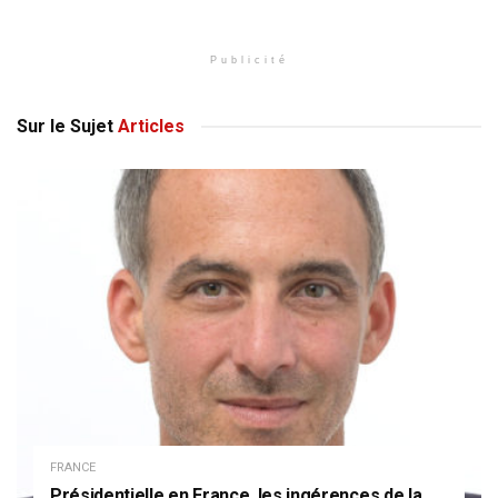
Publicité
Sur le Sujet
Articles
FRANCE
Présidentielle en France, les ingérences de la