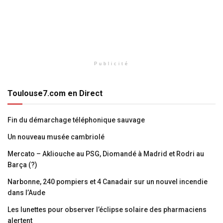
Publicité
Toulouse7.com en Direct
Fin du démarchage téléphonique sauvage
Un nouveau musée cambriolé
Mercato – Akliouche au PSG, Diomandé à Madrid et Rodri au
Barça (?)
Narbonne, 240 pompiers et 4 Canadair sur un nouvel incendie
dans l’Aude
Les lunettes pour observer l’éclipse solaire des pharmaciens
alertent