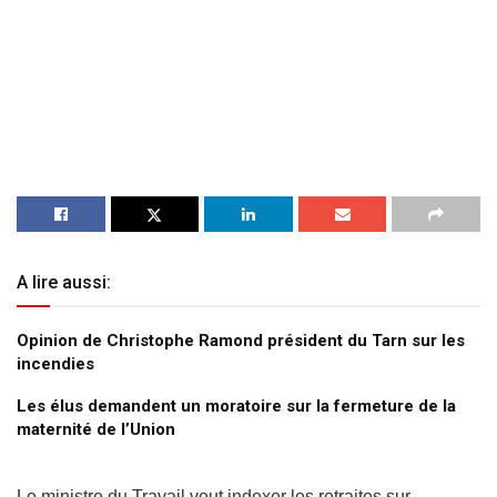
A lire aussi:
Opinion de Christophe Ramond président du Tarn sur les
incendies
Les élus demandent un moratoire sur la fermeture de la
maternité de l’Union
Le ministre du Travail veut indexer les retraites sur