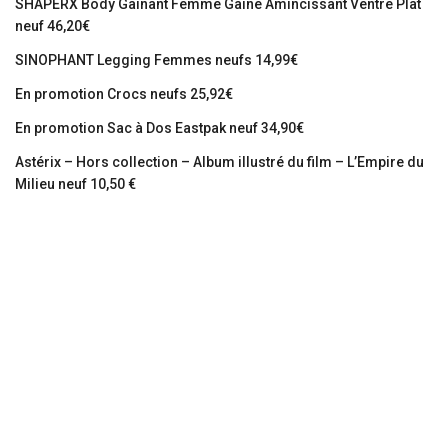
SHAPERX Body Gainant Femme Gaine Amincissant Ventre Plat
neuf 46,20€
SINOPHANT Legging Femmes neufs 14,99€
En promotion Crocs neufs 25,92€
En promotion Sac à Dos Eastpak neuf 34,90€
Astérix – Hors collection – Album illustré du film – L’Empire du
Milieu neuf 10,50 €