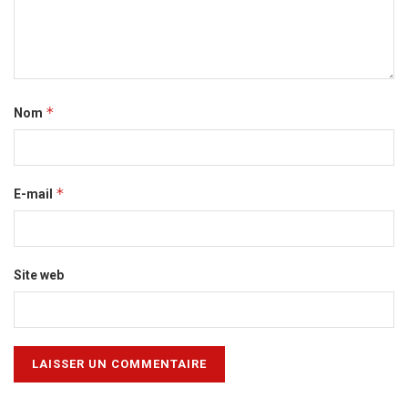
*
Nom
*
E-mail
Site web