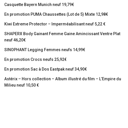
Casquette Bayern Munich neuf 19,79€
En promotion PUMA Chaussettes (Lot de 5) Mixte 12,98€
Kiwi Extreme Protector – Imperméabilisant neuf 5,22 €
SHAPERX Body Gainant Femme Gaine Amincissant Ventre Plat
neuf 46,20€
SINOPHANT Legging Femmes neufs 14,99€
En promotion Crocs neufs 25,92€
En promotion Sac à Dos Eastpak neuf 34,90€
Astérix – Hors collection – Album illustré du film – L’Empire du
Milieu neuf 10,50 €