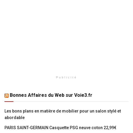
Publicité
Bonnes Affaires du Web sur Voie3.fr
Les bons plans en matière de mobilier pour un salon stylé et
abordable
PARIS SAINT-GERMAIN Casquette PSG neuve coton 22,99€