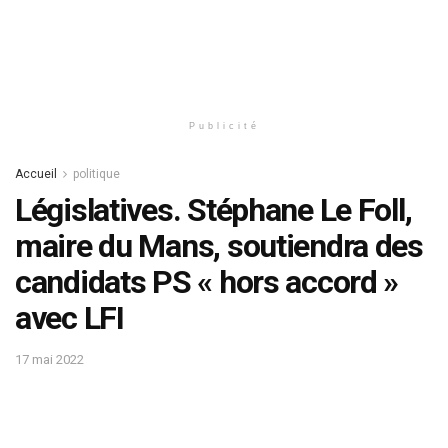
Publicité
Accueil
politique
Législatives. Stéphane Le Foll,
maire du Mans, soutiendra des
candidats PS « hors accord »
avec LFI
17 mai 2022