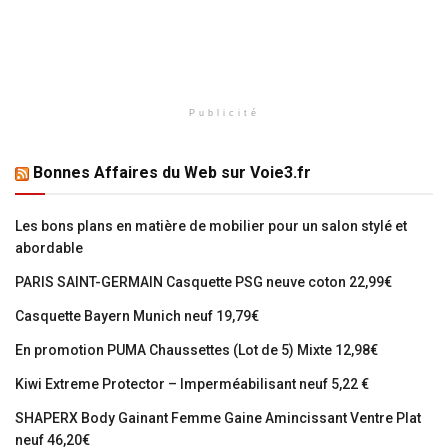
Publicité
Bonnes Affaires du Web sur Voie3.fr
Les bons plans en matière de mobilier pour un salon stylé et
abordable
PARIS SAINT-GERMAIN Casquette PSG neuve coton 22,99€
Casquette Bayern Munich neuf 19,79€
En promotion PUMA Chaussettes (Lot de 5) Mixte 12,98€
Kiwi Extreme Protector – Imperméabilisant neuf 5,22 €
SHAPERX Body Gainant Femme Gaine Amincissant Ventre Plat
neuf 46,20€