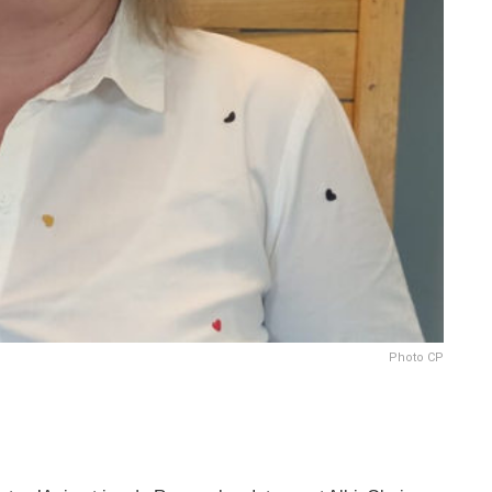
Photo CP