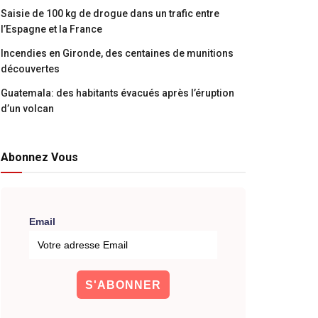
Saisie de 100 kg de drogue dans un trafic entre
l’Espagne et la France
Incendies en Gironde, des centaines de munitions
découvertes
Guatemala: des habitants évacués après l’éruption
d’un volcan
Abonnez Vous
Email