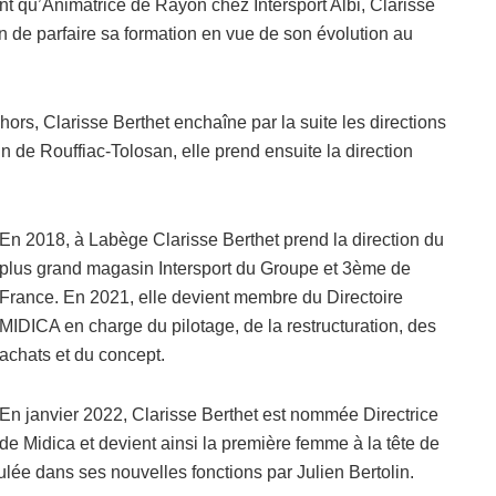
 qu’Animatrice de Rayon chez Intersport Albi, Clarisse
n de parfaire sa formation en vue de son évolution au
ors, Clarisse Berthet enchaîne par la suite les directions
 de Rouffiac-Tolosan, elle prend ensuite la direction
En 2018, à Labège Clarisse Berthet prend la direction du
plus grand magasin Intersport du Groupe et 3ème de
France. En 2021, elle devient membre du Directoire
MIDICA en charge du pilotage, de la restructuration, des
achats et du concept.
En janvier 2022, Clarisse Berthet est nommée Directrice
de Midica et devient ainsi la première femme à la tête de
aulée dans ses nouvelles fonctions par Julien Bertolin.