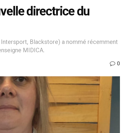
velle directrice du
, Intersport, Blackstore) a nommé récemment
 enseigne MIDICA.
0