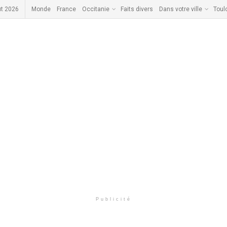
ût 2026
Monde
France
Occitanie
Faits divers
Dans votre ville
Toul
Publicité