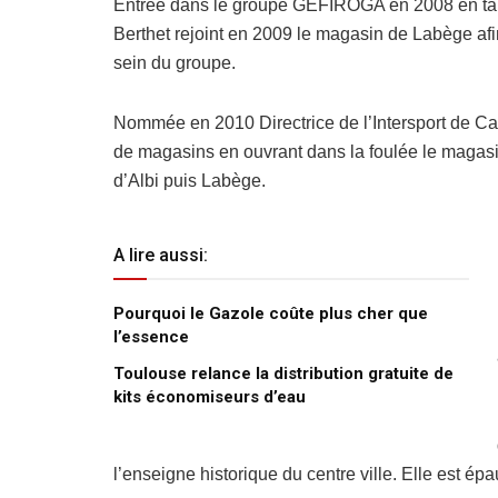
Entrée dans le groupe GEFIROGA en 2008 en tant
Berthet rejoint en 2009 le magasin de Labège afi
sein du groupe.
Nommée en 2010 Directrice de l’Intersport de Cah
de magasins en ouvrant dans la foulée le magasin
d’Albi puis Labège.
A lire aussi:
Pourquoi le Gazole coûte plus cher que
l’essence
Toulouse relance la distribution gratuite de
kits économiseurs d’eau
l’enseigne historique du centre ville. Elle est ép