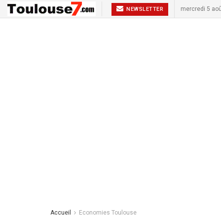
mercredi 5 ao
NEWSLETTER
Accueil
Economies Toulouse