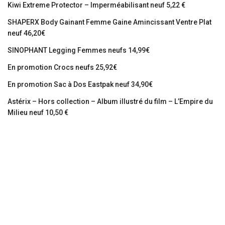
Kiwi Extreme Protector – Imperméabilisant neuf 5,22 €
SHAPERX Body Gainant Femme Gaine Amincissant Ventre Plat
neuf 46,20€
SINOPHANT Legging Femmes neufs 14,99€
En promotion Crocs neufs 25,92€
En promotion Sac à Dos Eastpak neuf 34,90€
Astérix – Hors collection – Album illustré du film – L’Empire du
Milieu neuf 10,50 €