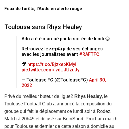
Feux de forêts, l’Aude en alerte rouge
Toulouse sans Rhys Healey
Ado a été marqué par la soirée de lundi 😊
Retrouvez le 𝙧𝙚𝙥𝙡𝙖𝙮 de ses échanges
avec les journalistes avant
#RAFTFC
.
🎥
https://t.co/BjzxepKMyI
pic.twitter.com/ivdUJUzuJy
— Toulouse FC (@ToulouseFC)
April 30,
2022
Privé du meilleur buteur de ligue2
Rhys Healey,
le
Toulouse Football Club a annoncé la composition du
groupe qui fait le déplacement ce lundi soir à Rodez.
Match à 20h45 et diffusé sur BeinSport. Prochain match
pour Toulouse et dernier de cette saison à domicile au