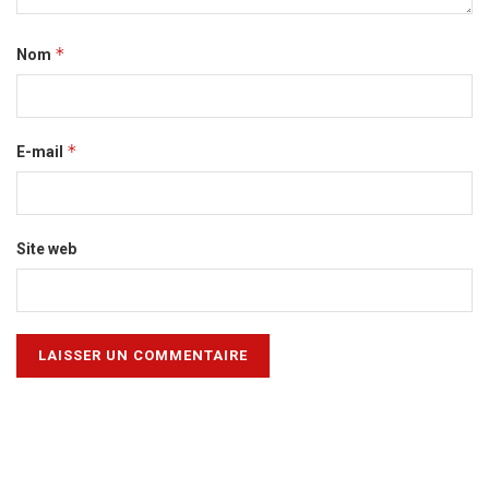
*
Nom
*
E-mail
Site web