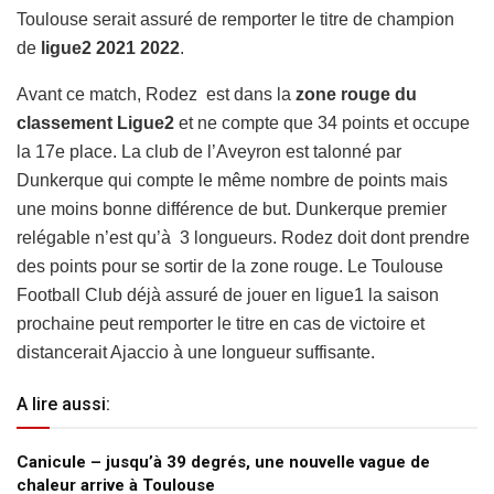
Toulouse serait assuré de remporter le titre de champion
de
ligue2 2021 2022
.
Avant ce match, Rodez est dans la
zone rouge du
classement Ligue2
et ne compte que 34 points et occupe
la 17e place. La club de l’Aveyron est talonné par
Dunkerque qui compte le même nombre de points mais
une moins bonne différence de but. Dunkerque premier
relégable n’est qu’à 3 longueurs. Rodez doit dont prendre
des points pour se sortir de la zone rouge. Le Toulouse
Football Club déjà assuré de jouer en ligue1 la saison
prochaine peut remporter le titre en cas de victoire et
distancerait Ajaccio à une longueur suffisante.
A lire aussi:
Canicule – jusqu’à 39 degrés, une nouvelle vague de
chaleur arrive à Toulouse