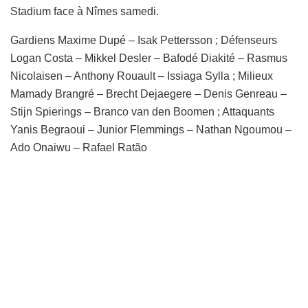
Stadium face à Nîmes samedi.
Gardiens Maxime Dupé – Isak Pettersson ; Défenseurs
Logan Costa – Mikkel Desler – Bafodé Diakité – Rasmus
Nicolaisen – Anthony Rouault – Issiaga Sylla ; Milieux
Mamady Brangré – Brecht Dejaegere – Denis Genreau –
Stijn Spierings – Branco van den Boomen ; Attaquants
Yanis Begraoui – Junior Flemmings – Nathan Ngoumou –
Ado Onaiwu – Rafael Ratão