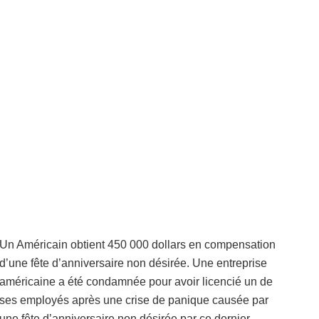
Un Américain obtient 450 000 dollars en compensation
d’une fête d’anniversaire non désirée. Une entreprise
américaine a été condamnée pour avoir licencié un de
ses employés après une crise de panique causée par
une fête d’anniversaire non désirée par ce dernier.