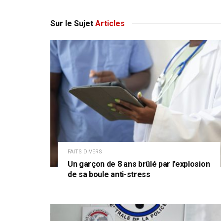
Sur le Sujet
Articles
FAITS DIVERS
Un garçon de 8 ans brûlé par l’explosion
de sa boule anti-stress