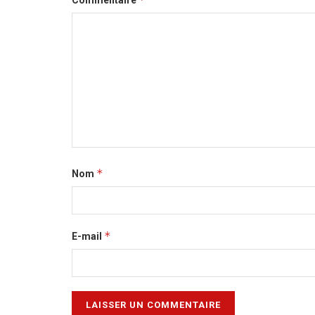
Commentaire
*
Nom
*
E-mail