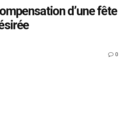
compensation d’une fête
ésirée
0