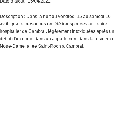
Date d’ajout : 16/04/2022
Description : Dans la nuit du vendredi 15 au samedi 16
avril, quatre personnes ont été transportées au centre
hospitalier de Cambrai, légèrement intoxiquées après un
début d’incendie dans un appartement dans la résidence
Notre-Dame, allée Saint-Roch à Cambrai.