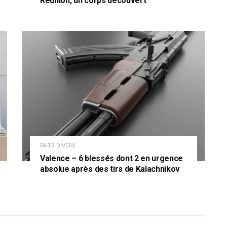
Réunion, un corps découvert
FAITS DIVERS
Valence – 6 blessés dont 2 en urgence
absolue après des tirs de Kalachnikov