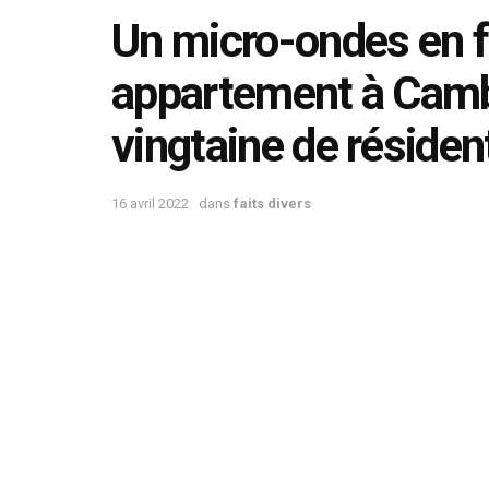
Un micro-ondes en 
appartement à Cambr
vingtaine de réside
16 avril 2022
dans
faits divers