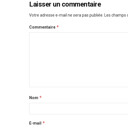
Laisser un commentaire
Votre adresse e-mail ne sera pas publiée.
Les champs o
*
Commentaire
*
Nom
*
E-mail