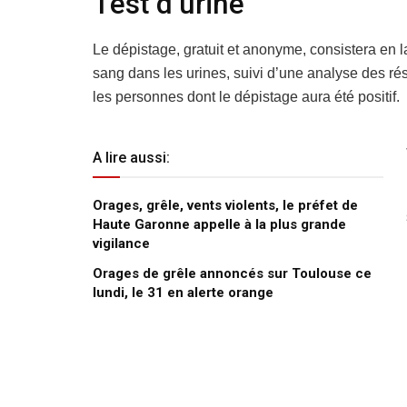
Test d’urine
Le dépistage, gratuit et anonyme, consistera en l
sang dans les urines, suivi d’une analyse des rés
les personnes dont le dépistage aura été positif.
A lire aussi:
Orages, grêle, vents violents, le préfet de
Haute Garonne appelle à la plus grande
vigilance
Orages de grêle annoncés sur Toulouse ce
lundi, le 31 en alerte orange