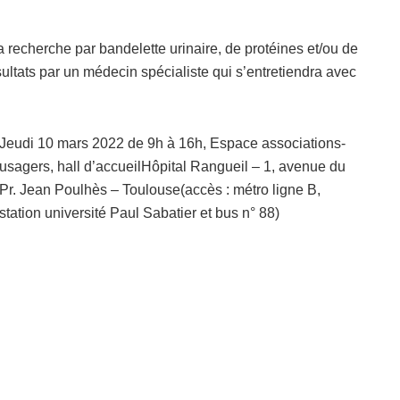
a recherche par bandelette urinaire, de protéines et/ou de
ultats par un médecin spécialiste qui s’entretiendra avec
Jeudi 10 mars 2022 de 9h à 16h, Espace associations-
usagers, hall d’accueilHôpital Rangueil – 1, avenue du
Pr. Jean Poulhès – Toulouse(accès : métro ligne B,
station université Paul Sabatier et bus n° 88)