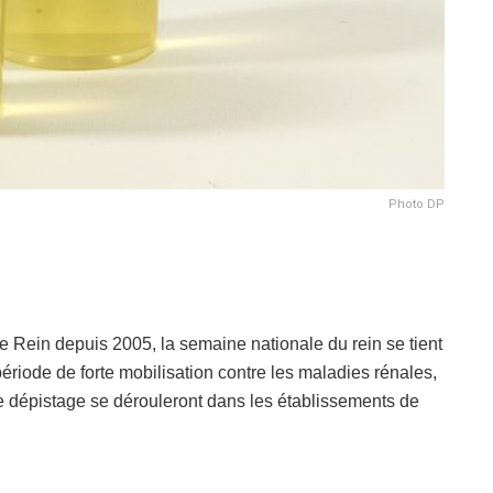
Photo DP
 Rein depuis 2005, la semaine nationale du rein se tient
ériode de forte mobilisation contre les maladies rénales,
de dépistage se dérouleront dans les établissements de