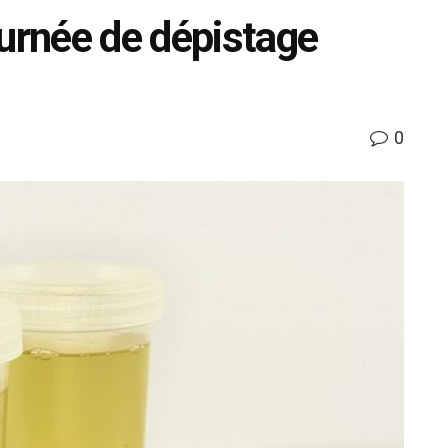
ournée de dépistage
0