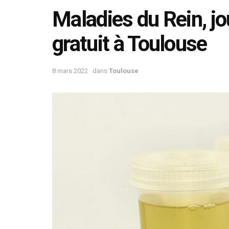
Maladies du Rein, j
gratuit à Toulouse
8 mars 2022
dans
Toulouse