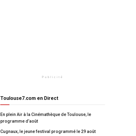
Publicité
Toulouse7.com en Direct
En plein Air à la Cinémathèque de Toulouse, le
programme d’août
Cugnaux, le jeune festival programmé le 29 août