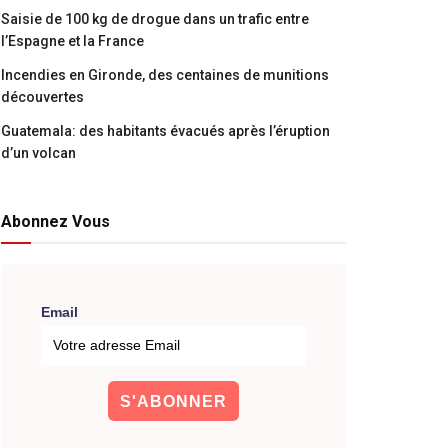
Saisie de 100 kg de drogue dans un trafic entre
l’Espagne et la France
Incendies en Gironde, des centaines de munitions
découvertes
Guatemala: des habitants évacués après l’éruption
d’un volcan
Abonnez Vous
Email