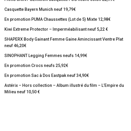
Casquette Bayern Munich neuf 19,79€
En promotion PUMA Chaussettes (Lot de 5) Mixte 12,98€
Kiwi Extreme Protector – Imperméabilisant neuf 5,22 €
SHAPERX Body Gainant Femme Gaine Amincissant Ventre Plat
neuf 46,20€
SINOPHANT Legging Femmes neufs 14,99€
En promotion Crocs neufs 25,92€
En promotion Sac à Dos Eastpak neuf 34,90€
Astérix – Hors collection – Album illustré du film – L’Empire du
Milieu neuf 10,50 €