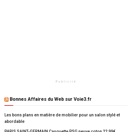
Publicité
Bonnes Affaires du Web sur Voie3.fr
Les bons plans en matière de mobilier pour un salon stylé et
abordable
PARIS SAINT-GERMAIN Casquette PSG neuve coton 22,99€