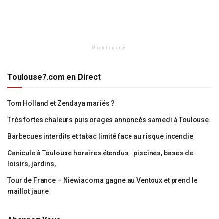
Publicité
Toulouse7.com en Direct
Tom Holland et Zendaya mariés ?
Très fortes chaleurs puis orages annoncés samedi à Toulouse
Barbecues interdits et tabac limité face au risque incendie
Canicule à Toulouse horaires étendus : piscines, bases de
loisirs, jardins,
Tour de France – Niewiadoma gagne au Ventoux et prend le
maillot jaune