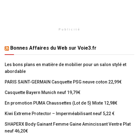
Publicité
Bonnes Affaires du Web sur Voie3.fr
Les bons plans en matière de mobilier pour un salon stylé et
abordable
PARIS SAINT-GERMAIN Casquette PSG neuve coton 22,99€
Casquette Bayern Munich neuf 19,79€
En promotion PUMA Chaussettes (Lot de 5) Mixte 12,98€
Kiwi Extreme Protector – Imperméabilisant neuf 5,22 €
SHAPERX Body Gainant Femme Gaine Amincissant Ventre Plat
neuf 46,20€