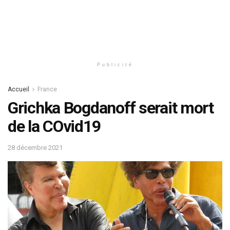
Publicité
Accueil
France
Grichka Bogdanoff serait mort
de la COvid19
28 décembre 2021