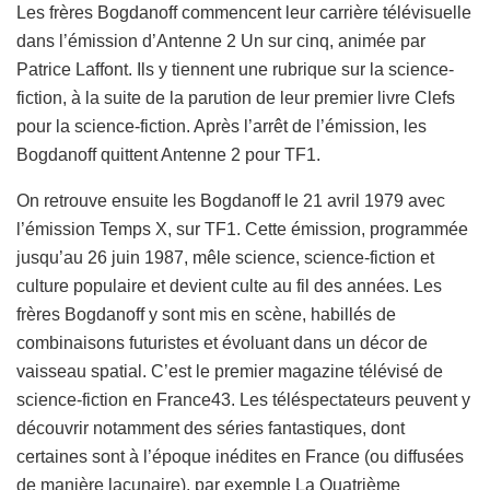
Les frères Bogdanoff commencent leur carrière télévisuelle
dans l’émission d’Antenne 2 Un sur cinq, animée par
Patrice Laffont. Ils y tiennent une rubrique sur la science-
fiction, à la suite de la parution de leur premier livre Clefs
pour la science-fiction. Après l’arrêt de l’émission, les
Bogdanoff quittent Antenne 2 pour TF1.
On retrouve ensuite les Bogdanoff le 21 avril 1979 avec
l’émission Temps X, sur TF1. Cette émission, programmée
jusqu’au 26 juin 1987, mêle science, science-fiction et
culture populaire et devient culte au fil des années. Les
frères Bogdanoff y sont mis en scène, habillés de
combinaisons futuristes et évoluant dans un décor de
vaisseau spatial. C’est le premier magazine télévisé de
science-fiction en France43. Les téléspectateurs peuvent y
découvrir notamment des séries fantastiques, dont
certaines sont à l’époque inédites en France (ou diffusées
de manière lacunaire), par exemple La Quatrième