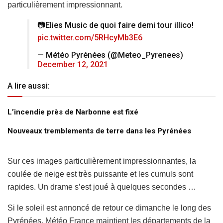
particulièrement impressionnant.
📷Elies Music de quoi faire demi tour illico!
pic.twitter.com/5RHcyMb3E6
— Météo Pyrénées (@Meteo_Pyrenees)
December 12, 2021
A lire aussi:
L’incendie près de Narbonne est fixé
Nouveaux tremblements de terre dans les Pyrénées
Sur ces images particulièrement impressionnantes, la
coulée de neige est très puissante et les cumuls sont
rapides. Un drame s’est joué à quelques secondes …
Si le soleil est annoncé de retour ce dimanche le long des
Pyrénées, Météo France maintient les départements de la