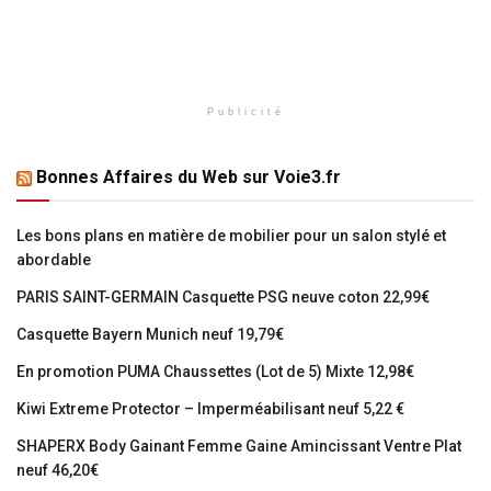
Publicité
Bonnes Affaires du Web sur Voie3.fr
Les bons plans en matière de mobilier pour un salon stylé et
abordable
PARIS SAINT-GERMAIN Casquette PSG neuve coton 22,99€
Casquette Bayern Munich neuf 19,79€
En promotion PUMA Chaussettes (Lot de 5) Mixte 12,98€
Kiwi Extreme Protector – Imperméabilisant neuf 5,22 €
SHAPERX Body Gainant Femme Gaine Amincissant Ventre Plat
neuf 46,20€