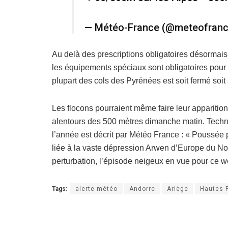
— Météo-France (@meteofran
Au delà des prescriptions obligatoires désormai
les équipements spéciaux sont obligatoires pour 
plupart des cols des Pyrénées est soit fermé so
Les flocons pourraient même faire leur appariti
alentours des 500 mètres dimanche matin. Techni
l’année est décrit par Météo France : « Poussée
liée à la vaste dépression Arwen d’Europe du Nor
perturbation, l’épisode neigeux en vue pour ce 
Tags:
alerte météo
Andorre
Ariège
Hautes 