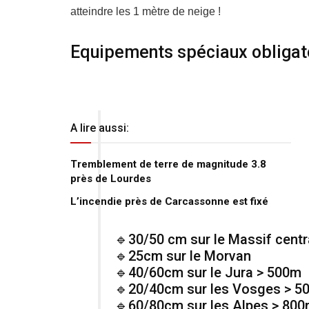
atteindre les 1 mètre de neige !
Equipements spéciaux obligat
A lire aussi:
Tremblement de terre de magnitude 3.8
près de Lourdes
L’incendie près de Carcassonne est fixé
🔹30/50 cm sur le Massif cent
🔹25cm sur le Morvan
🔹40/60cm sur le Jura > 500m
🔹20/40cm sur les Vosges > 5
🔹60/80cm sur les Alpes > 80