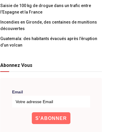
Saisie de 100 kg de drogue dans un trafic entre
l’Espagne et la France
Incendies en Gironde, des centaines de munitions
découvertes
Guatemala: des habitants évacués après l’éruption
d’un volcan
Abonnez Vous
Email