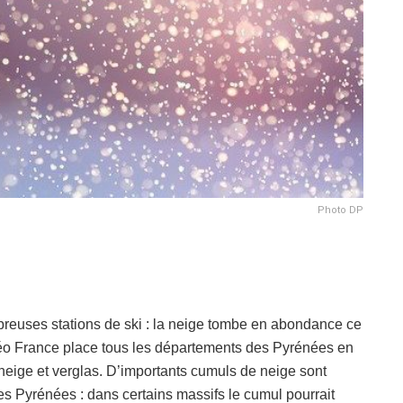
Photo DP
breuses stations de ski : la neige tombe en abondance ce
téo France place tous les départements des Pyrénées en
 neige et verglas. D’importants cumuls de neige sont
es Pyrénées : dans certains massifs le cumul pourrait