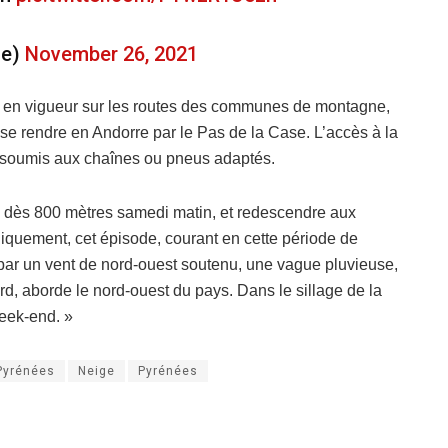
ce)
November 26, 2021
s en vigueur sur les routes des communes de montagne,
se rendre en Andorre par le Pas de la Case. L’accès à la
it soumis aux chaînes ou pneus adaptés.
on dès 800 mètres samedi matin, et redescendre aux
quement, cet épisode, courant en cette période de
 par un vent de nord-ouest soutenu, une vague pluvieuse,
d, aborde le nord-ouest du pays. Dans le sillage de la
week-end. »
Pyrénées
Neige
Pyrénées