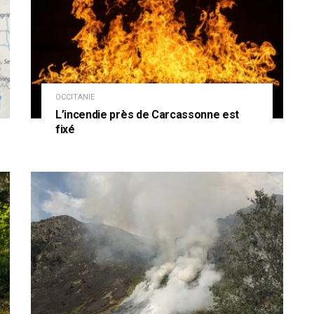
OCCITANIE
L’incendie près de Carcassonne est
fixé