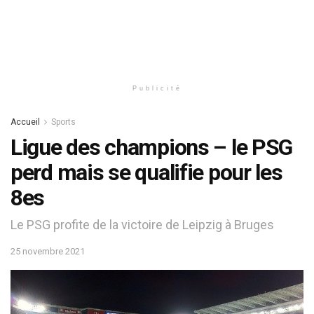
Publicité
Accueil
Sports
Ligue des champions – le PSG
perd mais se qualifie pour les
8es
Le PSG profite de la victoire de Leipzig à Bruges
25 novembre 2021