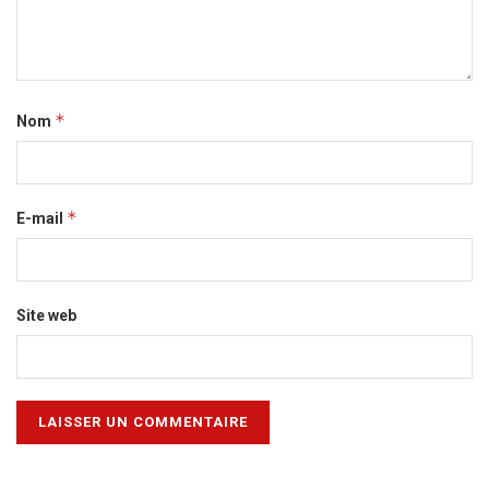
*
Nom
*
E-mail
Site web