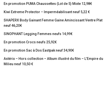
En promotion PUMA Chaussettes (Lot de 5) Mixte 12,98€
Kiwi Extreme Protector – Imperméabilisant neuf 5,22 €
SHAPERX Body Gainant Femme Gaine Amincissant Ventre Plat
neuf 46,20€
SINOPHANT Legging Femmes neufs 14,99€
En promotion Crocs neufs 25,92€
En promotion Sac à Dos Eastpak neuf 34,90€
Astérix – Hors collection – Album illustré du film – L’Empire du
Milieu neuf 10,50 €