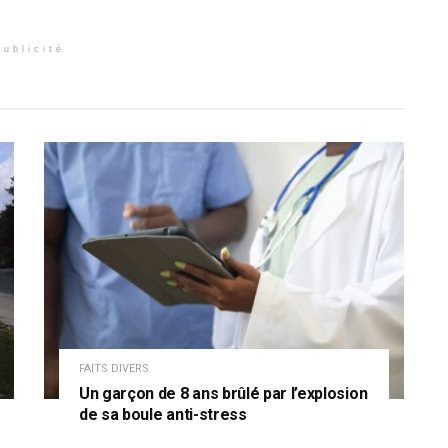
Publicité
FAITS DIVERS
Un garçon de 8 ans brûlé par l’explosion
de sa boule anti-stress