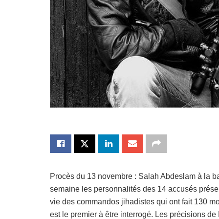
Procès du 13 novembre : Salah Abdeslam à la bar
semaine les personnalités des 14 accusés prése
vie des commandos jihadistes qui ont fait 130 mo
est le premier à être interrogé. Les précisions d