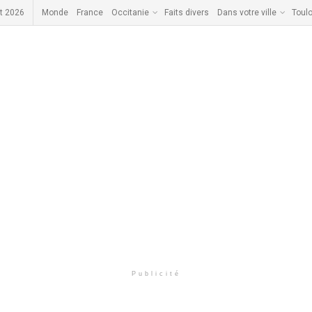
t 2026
Monde
France
Occitanie
Faits divers
Dans votre ville
Toul
Publicité