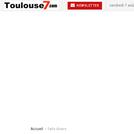
vendredi 7 aoû
NEWSLETTER
Accueil
faits divers