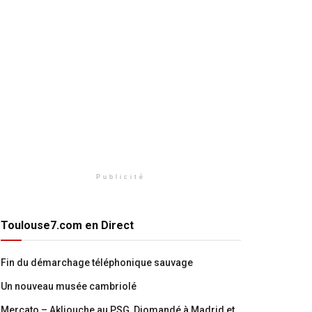
Publicité
Toulouse7.com en Direct
Fin du démarchage téléphonique sauvage
Un nouveau musée cambriolé
Mercato – Akliouche au PSG, Diomandé à Madrid et