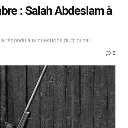
bre : Salah Abdeslam à
 a répondu aux questions du tribunal
0