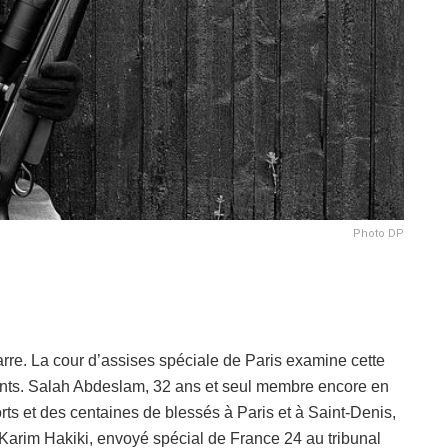
Photo DP
re. La cour d’assises spéciale de Paris examine cette
nts. Salah Abdeslam, 32 ans et seul membre encore en
rts et des centaines de blessés à Paris et à Saint-Denis,
e Karim Hakiki, envoyé spécial de France 24 au tribunal