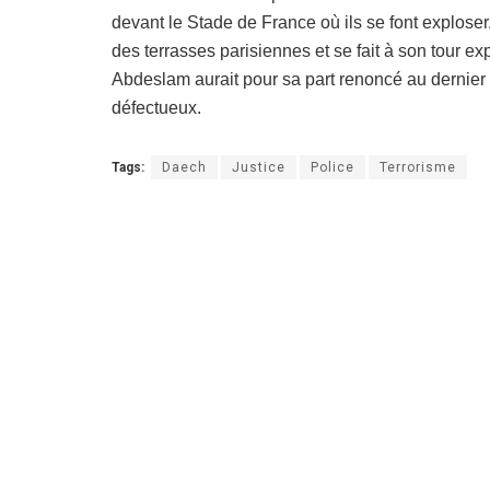
devant le Stade de France où ils se font exploser
des terrasses parisiennes et se fait à son tour e
Abdeslam aurait pour sa part renoncé au dernier
défectueux.
Tags:
Daech
Justice
Police
Terrorisme