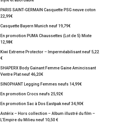
stylé et abordable
PARIS SAINT-GERMAIN Casquette PSG neuve coton
22,99€
Casquette Bayern Munich neuf 19,79€
En promotion PUMA Chaussettes (Lot de 5) Mixte
12,98€
Kiwi Extreme Protector – Imperméabilisant neuf 5,22
€
SHAPERX Body Gainant Femme Gaine Amincissant
Ventre Plat neuf 46,20€
SINOPHANT Legging Femmes neufs 14,99€
En promotion Crocs neufs 25,92€
En promotion Sac à Dos Eastpak neuf 34,90€
Astérix – Hors collection – Album illustré du film –
L’Empire du Milieu neuf 10,50 €