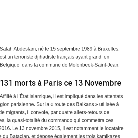
Salah Abdeslam, né le 15 septembre 1989 à Bruxelles,
est un terroriste djihadiste français ayant grandi en
Belgique, dans la commune de Molenbeek-Saint-Jean.
131 morts à Paris ce 13 Novembre
Affilié à l’État islamique, il est impliqué dans les attentats
ion parisienne. Sur la « route des Balkans » utilisée à
de migrants, il convoie, par quatre allers-retours de
ses, la quasi-totalité du commando qui commettra ces
 2016. Le 13 novembre 2015, il est notamment le locataire
alle du Bataclan, et dépose également les trois kamikazes