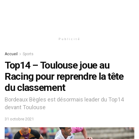
Publicité
Accueil
Sports
Top14 – Toulouse joue au
Racing pour reprendre la tête
du classement
Bordeaux Bègles est désormais leader du Top14
devant Toulouse
31 octobre 2021