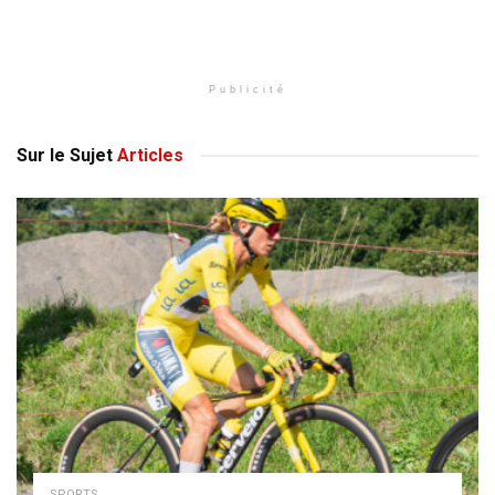
Publicité
Sur le Sujet
Articles
SPORTS