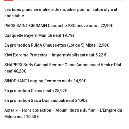
Les bons plans en matière de mobilier pour un salon stylé et
abordable
PARIS SAINT-GERMAIN Casquette PSG neuve coton 22,99€
Casquette Bayern Munich neuf 19,79€
En promotion PUMA Chaussettes (Lot de 5) Mixte 12,98€
Kiwi Extreme Protector – Imperméabilisant neuf 5,22 €
SHAPERX Body Gainant Femme Gaine Amincissant Ventre Plat
neuf 46,20€
SINOPHANT Legging Femmes neufs 14,99€
En promotion Crocs neufs 25,92€
En promotion Sac à Dos Eastpak neuf 34,90€
Astérix – Hors collection – Album illustré du film – L’Empire du
Milieu neuf 10,50 €