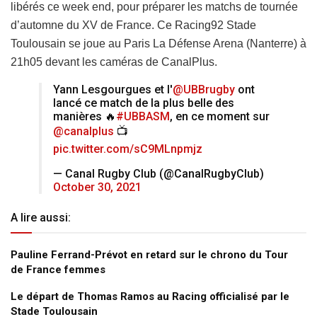
libérés ce week end, pour préparer les matchs de tournée
d’automne du XV de France. Ce Racing92 Stade
Toulousain se joue au Paris La Défense Arena (Nanterre) à
21h05 devant les caméras de CanalPlus.
Yann Lesgourgues et l'
@UBBrugby
ont
lancé ce match de la plus belle des
manières 🔥
#UBBASM
, en ce moment sur
@canalplus
📺
pic.twitter.com/sC9MLnpmjz
— Canal Rugby Club (@CanalRugbyClub)
October 30, 2021
A lire aussi:
Pauline Ferrand-Prévot en retard sur le chrono du Tour
de France femmes
Le départ de Thomas Ramos au Racing officialisé par le
Stade Toulousain