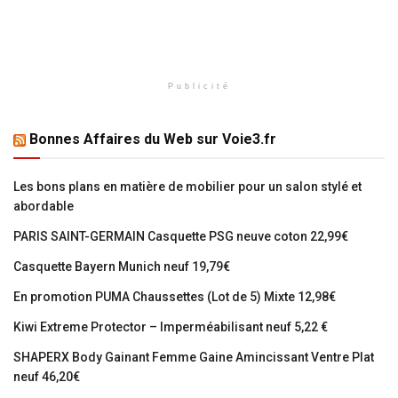
Publicité
Bonnes Affaires du Web sur Voie3.fr
Les bons plans en matière de mobilier pour un salon stylé et
abordable
PARIS SAINT-GERMAIN Casquette PSG neuve coton 22,99€
Casquette Bayern Munich neuf 19,79€
En promotion PUMA Chaussettes (Lot de 5) Mixte 12,98€
Kiwi Extreme Protector – Imperméabilisant neuf 5,22 €
SHAPERX Body Gainant Femme Gaine Amincissant Ventre Plat
neuf 46,20€