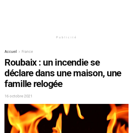
Publicité
Accueil
France
Roubaix : un incendie se
déclare dans une maison, une
famille relogée
16 octobre 2021