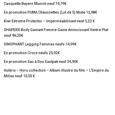
Casquette Bayern Munich neuf 19,79€
En promotion PUMA Chaussettes (Lot de 5) Mixte 12,98€
Kiwi Extreme Protector – Imperméabilisant neuf 5,22 €
SHAPERX Body Gainant Femme Gaine Amincissant Ventre Plat
neuf 46,20€
SINOPHANT Legging Femmes neufs 14,99€
En promotion Crocs neufs 25,92€
En promotion Sac à Dos Eastpak neuf 34,90€
Astérix – Hors collection – Album illustré du film – L’Empire du
Milieu neuf 10,50 €