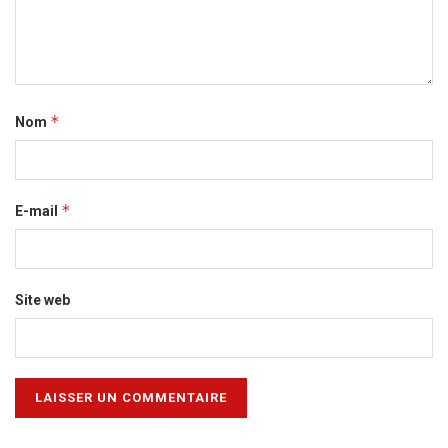
*
Nom
*
E-mail
Site web