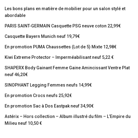
Les bons plans en matière de mobilier pour un salon stylé et
abordable
PARIS SAINT-GERMAIN Casquette PSG neuve coton 22,99€
Casquette Bayern Munich neuf 19,79€
En promotion PUMA Chaussettes (Lot de 5) Mixte 12,98€
Kiwi Extreme Protector – Imperméabilisant neuf 5,22 €
SHAPERX Body Gainant Femme Gaine Amincissant Ventre Plat
neuf 46,20€
SINOPHANT Legging Femmes neufs 14,99€
En promotion Crocs neufs 25,92€
En promotion Sac à Dos Eastpak neuf 34,90€
Astérix – Hors collection – Album illustré du film – L’Empire du
Milieu neuf 10,50 €