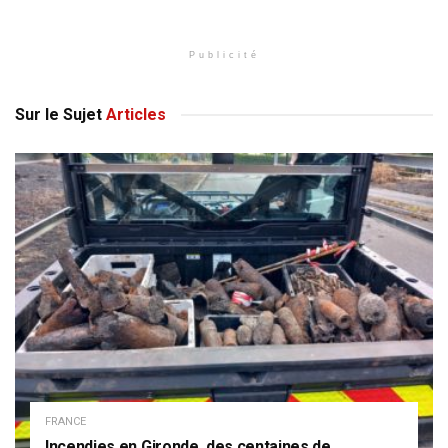
Publicité
Sur le Sujet
Articles
FRANCE
Incendies en Gironde, des centaines de