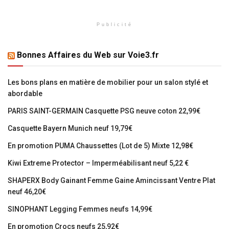
Publicité
Bonnes Affaires du Web sur Voie3.fr
Les bons plans en matière de mobilier pour un salon stylé et
abordable
PARIS SAINT-GERMAIN Casquette PSG neuve coton 22,99€
Casquette Bayern Munich neuf 19,79€
En promotion PUMA Chaussettes (Lot de 5) Mixte 12,98€
Kiwi Extreme Protector – Imperméabilisant neuf 5,22 €
SHAPERX Body Gainant Femme Gaine Amincissant Ventre Plat
neuf 46,20€
SINOPHANT Legging Femmes neufs 14,99€
En promotion Crocs neufs 25,92€