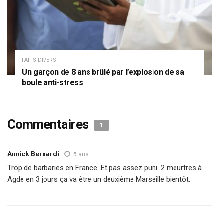
FAITS DIVERS
Un garçon de 8 ans brûlé par l’explosion de sa
boule anti-stress
Commentaires
1
Annick Bernardi
5 ans
Trop de barbaries en France. Et pas assez puni. 2 meurtres à
Agde en 3 jours ça va être un deuxième Marseille bientôt.