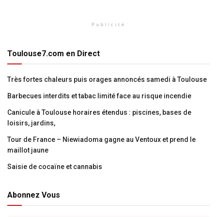
Publicité
Toulouse7.com en Direct
Très fortes chaleurs puis orages annoncés samedi à Toulouse
Barbecues interdits et tabac limité face au risque incendie
Canicule à Toulouse horaires étendus : piscines, bases de
loisirs, jardins,
Tour de France – Niewiadoma gagne au Ventoux et prend le
maillot jaune
Saisie de cocaïne et cannabis
Abonnez Vous