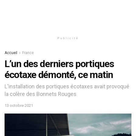
Publicité
Accueil
France
L’un des derniers portiques
écotaxe démonté, ce matin
L'installation des portiques écotaxes avait provoqué
la colère des Bonnets Rouges
13 octobre 2021