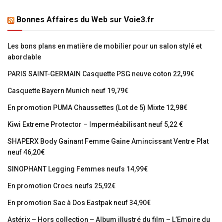
Bonnes Affaires du Web sur Voie3.fr
Les bons plans en matière de mobilier pour un salon stylé et
abordable
PARIS SAINT-GERMAIN Casquette PSG neuve coton 22,99€
Casquette Bayern Munich neuf 19,79€
En promotion PUMA Chaussettes (Lot de 5) Mixte 12,98€
Kiwi Extreme Protector – Imperméabilisant neuf 5,22 €
SHAPERX Body Gainant Femme Gaine Amincissant Ventre Plat
neuf 46,20€
SINOPHANT Legging Femmes neufs 14,99€
En promotion Crocs neufs 25,92€
En promotion Sac à Dos Eastpak neuf 34,90€
Astérix – Hors collection – Album illustré du film – L’Empire du