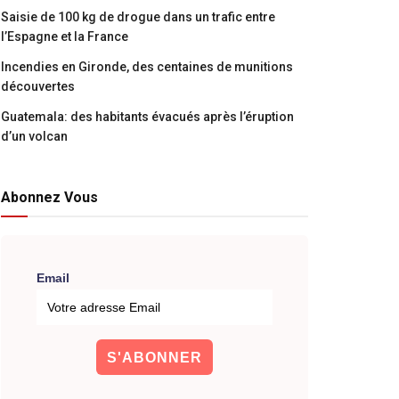
Saisie de 100 kg de drogue dans un trafic entre
l’Espagne et la France
Incendies en Gironde, des centaines de munitions
découvertes
Guatemala: des habitants évacués après l’éruption
d’un volcan
Abonnez Vous
Email