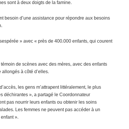
nes sont à deux doigts de la famine.
nt besoin d’une assistance pour répondre aux besoins
n.
ésespérée » avec « près de 400.000 enfants, qui courent
été témoin de scènes avec des mères, avec des enfants
 allongés à côté d’elles.
d’accès, les gens m’attrapent littéralement, le plus
es déchirantes », a partagé le Coordonnateur
t pas nourrir leurs enfants ou obtenir les soins
 malades. Les femmes ne peuvent pas accéder à un
enfant ».