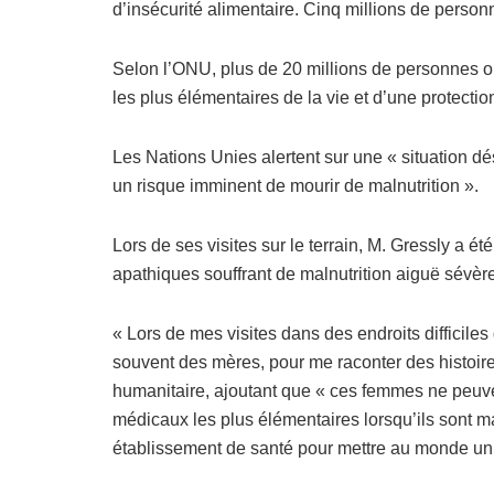
d’insécurité alimentaire. Cinq millions de person
Selon l’ONU, plus de 20 millions de personnes o
les plus élémentaires de la vie et d’une protectio
Les Nations Unies alertent sur une « situation d
un risque imminent de mourir de malnutrition ».
Lors de ses visites sur le terrain, M. Gressly a 
apathiques souffrant de malnutrition aiguë sévère
« Lors de mes visites dans des endroits difficiles 
souvent des mères, pour me raconter des histoir
humanitaire, ajoutant que « ces femmes ne peuven
médicaux les plus élémentaires lorsqu’ils sont
établissement de santé pour mettre au monde un 