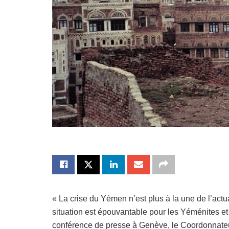
« La crise du Yémen n’est plus à la une de l’actua
situation est épouvantable pour les Yéménites et 
conférence de presse à Genève, le Coordonnateu