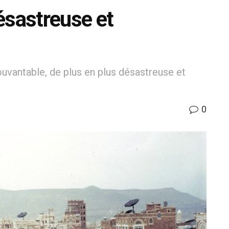
ésastreuse et
ouvantable, de plus en plus désastreuse et
0