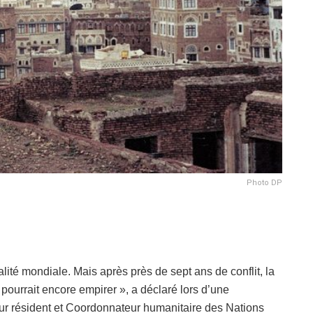
Photo DP
lité mondiale. Mais après près de sept ans de conflit, la
pourrait encore empirer », a déclaré lors d’une
r résident et Coordonnateur humanitaire des Nations