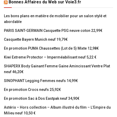
Bonnes Affaires du Web sur Voie3.fr
Les bons plans en matière de mobilier pour un salon stylé et
abordable
PARIS SAINT-GERMAIN Casquette PSG neuve coton 22,99€
Casquette Bayern Munich neuf 19,79€
En promotion PUMA Chaussettes (Lot de 5) Mixte 12,98€
Kiwi Extreme Protector – Imperméabilisant neuf 5,22 €
SHAPERX Body Gainant Femme Gaine Amincissant Ventre Plat
neuf 46,20€
SINOPHANT Legging Femmes neufs 14,99€
En promotion Crocs neufs 25,92€
En promotion Sac à Dos Eastpak neuf 34,90€
Astérix – Hors collection – Album illustré du film – L’Empire du
Milieu neuf 10,50 €