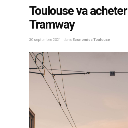
Toulouse va acheter
Tramway
30 septembre 2021
dans
Economies Toulouse