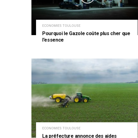
ECONOMIES TOULOUSE
Pourquoi le Gazole coûte plus cher que
l’essence
ECONOMIES TOULOUSE
La préfecture annonce des aides