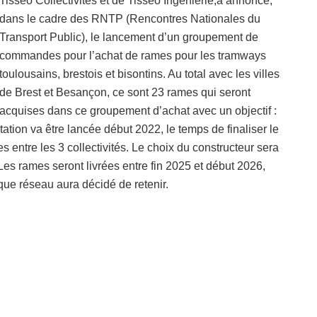
Tisséo Collectivités et de Tisséo Ingénierie,a annoncé,
dans le cadre des RNTP (Rencontres Nationales du
Transport Public), le lancement d’un groupement de
commandes pour l’achat de rames pour les tramways
toulousains, brestois et bisontins. Au total avec les villes
de Brest et Besançon, ce sont 23 rames qui seront
acquises dans ce groupement d’achat avec un objectif :
ation va être lancée début 2022, le temps de finaliser le
ntre les 3 collectivités. Le choix du constructeur sera
. Les rames seront livrées entre fin 2025 et début 2026,
que réseau aura décidé de retenir.