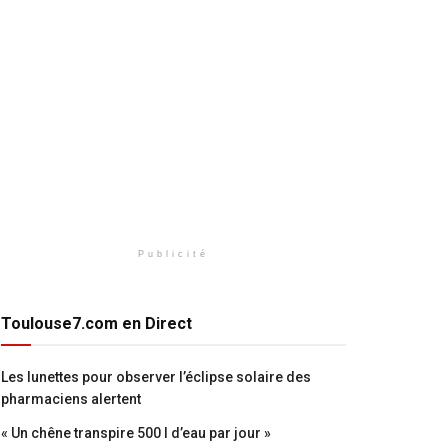
Publicité
Toulouse7.com en Direct
Les lunettes pour observer l’éclipse solaire des
pharmaciens alertent
« Un chêne transpire 500 l d’eau par jour »