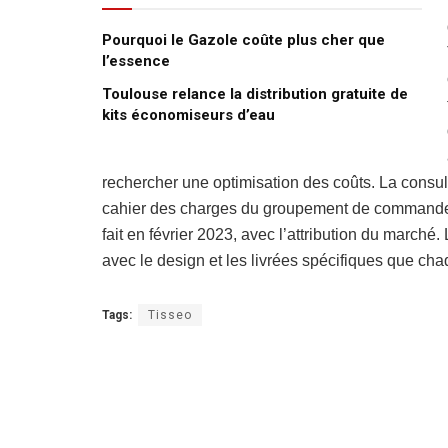
Pourquoi le Gazole coûte plus cher que
l’essence
Toulouse relance la distribution gratuite de
kits économiseurs d’eau
rechercher une optimisation des coûts. La consult
cahier des charges du groupement de commandes e
fait en février 2023, avec l’attribution du marché
avec le design et les livrées spécifiques que cha
Tags:
Tisseo