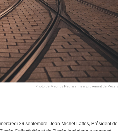
Photo de Magnus Flechsenhaar provenant de Pexels
mercredi 29 septembre, Jean-Michel Lattes, Président de