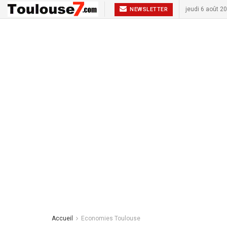
jeudi 6 août 2
NEWSLETTER
Accueil
Economies Toulouse