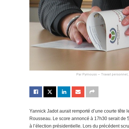
Par Pymouss — Travail personnel,
Yannick Jadot aurait remporté d’une courte tête l
Rousseau. Le score annoncé à 17h30 serait de 51
à l’élection présidentielle. Lors du précédent scru