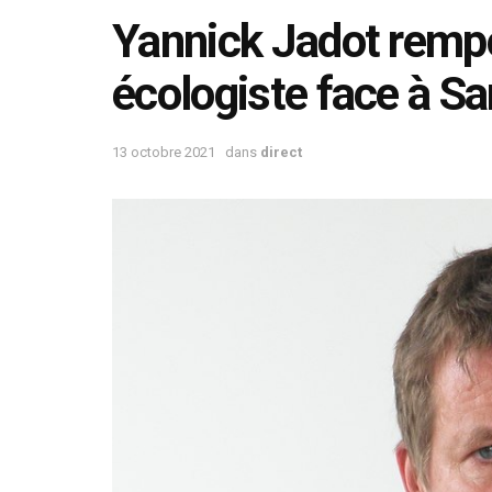
Yannick Jadot rempo
écologiste face à S
13 octobre 2021
dans
direct