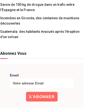
Saisie de 100 kg de drogue dans un trafic entre
l’Espagne et la France
Incendies en Gironde, des centaines de munitions
découvertes
Guatemala: des habitants évacués après l’éruption
d’un volcan
Abonnez Vous
Email