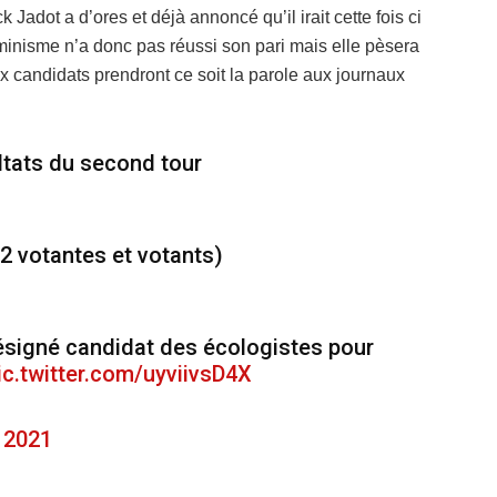
 Jadot a d’ores et déjà annoncé qu’il irait cette fois ci
inisme n’a donc pas réussi son pari mais elle pèsera
x candidats prendront ce soit la parole aux journaux
ltats du second tour
72 votantes et votants)
ésigné candidat des écologistes pour
ic.twitter.com/uyviivsD4X
 2021