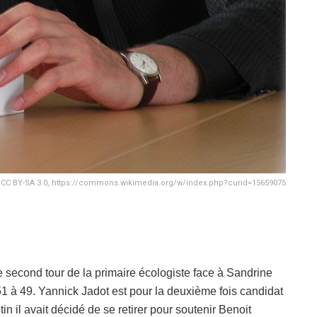
 CC BY-SA 3.0, https://commons.wikimedia.org/w/index.php?curid=15659075
e second tour de la primaire écologiste face à Sandrine
 à 49. Yannick Jadot est pour la deuxième fois candidat
tin il avait décidé de se retirer pour soutenir Benoit