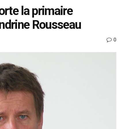
rte la primaire
andrine Rousseau
0