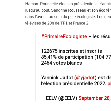
Hamon. Pour cette élection présidentielle, Yannick
jusqu’au bout. Sandrine Rousseau et son éco fém
dans l’avenir au sein du pôle écologiste. Les deu
télévisés de 20h de TF1 et France 2.
#PrimaireEcologiste
– les résu
122675 inscrites et inscrits
85,41% de participation (104 7
2464 votes blancs
Yannick Jadot (
@yjadot
) est d
l’élection présidentielle 2022.
p
— EELV (@EELV)
September 28,