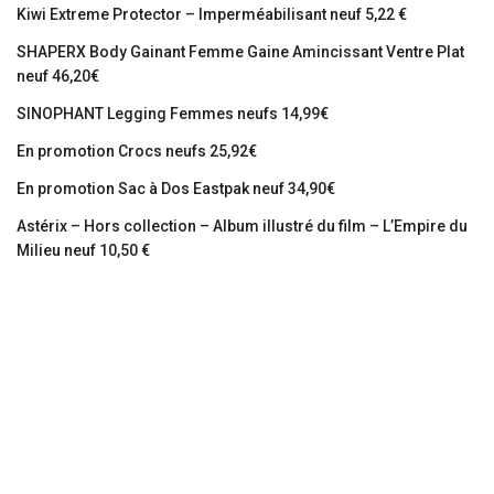
Kiwi Extreme Protector – Imperméabilisant neuf 5,22 €
SHAPERX Body Gainant Femme Gaine Amincissant Ventre Plat
neuf 46,20€
SINOPHANT Legging Femmes neufs 14,99€
En promotion Crocs neufs 25,92€
En promotion Sac à Dos Eastpak neuf 34,90€
Astérix – Hors collection – Album illustré du film – L’Empire du
Milieu neuf 10,50 €