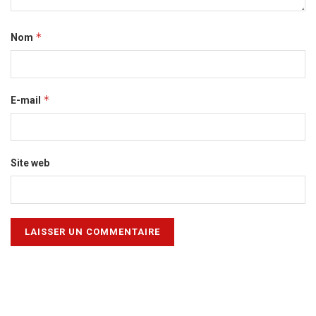
*
Nom
*
E-mail
Site web