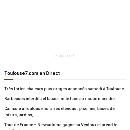
Publicité
Toulouse7.com en Direct
Très fortes chaleurs puis orages annoncés samedi à Toulouse
Barbecues interdits et tabac limité face au risque incendie
Canicule à Toulouse horaires étendus : piscines, bases de
loisirs, jardins,
Tour de France – Niewiadoma gagne au Ventoux et prend le