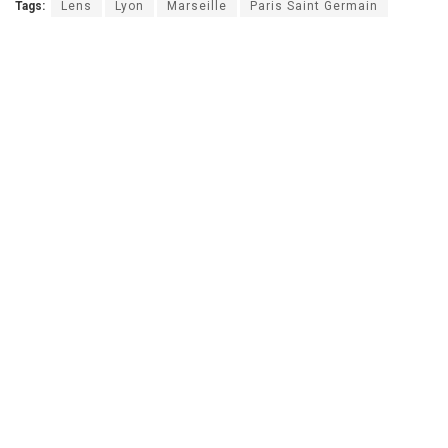
Tags:
Lens
Lyon
Marseille
Paris Saint Germain