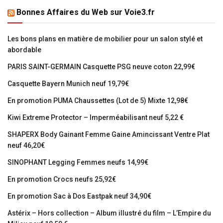
Bonnes Affaires du Web sur Voie3.fr
Les bons plans en matière de mobilier pour un salon stylé et
abordable
PARIS SAINT-GERMAIN Casquette PSG neuve coton 22,99€
Casquette Bayern Munich neuf 19,79€
En promotion PUMA Chaussettes (Lot de 5) Mixte 12,98€
Kiwi Extreme Protector – Imperméabilisant neuf 5,22 €
SHAPERX Body Gainant Femme Gaine Amincissant Ventre Plat
neuf 46,20€
SINOPHANT Legging Femmes neufs 14,99€
En promotion Crocs neufs 25,92€
En promotion Sac à Dos Eastpak neuf 34,90€
Astérix – Hors collection – Album illustré du film – L’Empire du