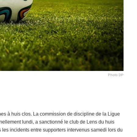
Photo DP
s à huis clos. La commission de discipline de la Ligue
nellement lundi, a sanctionné le club de Lens du huis
ès les incidents entre supporters intervenus samedi lors du