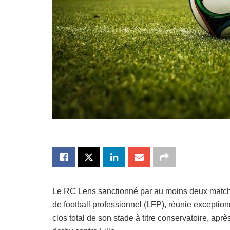
Le RC Lens sanctionné par au moins deux matche
de football professionnel (LFP), réunie exception
clos total de son stade à titre conservatoire, apr