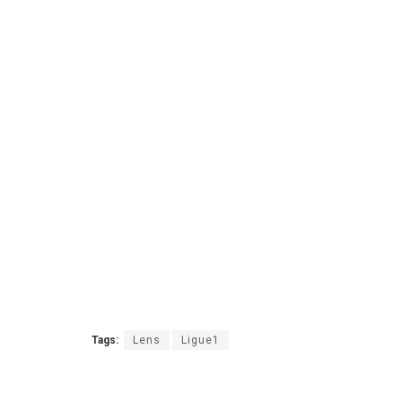
Tags:
Lens
Ligue1