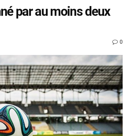
né par au moins deux
0