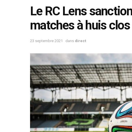
Le RC Lens sanction
matches à huis clos
23 septembre 2021
dans
direct