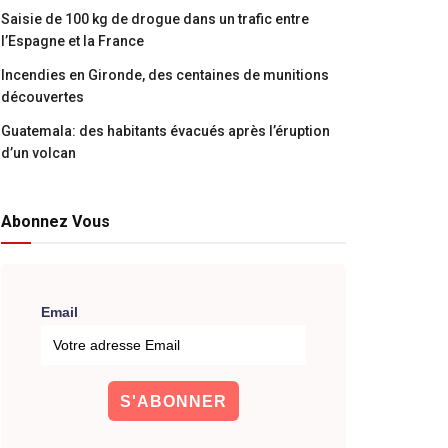
Saisie de 100 kg de drogue dans un trafic entre
l’Espagne et la France
Incendies en Gironde, des centaines de munitions
découvertes
Guatemala: des habitants évacués après l’éruption
d’un volcan
Abonnez Vous
Email