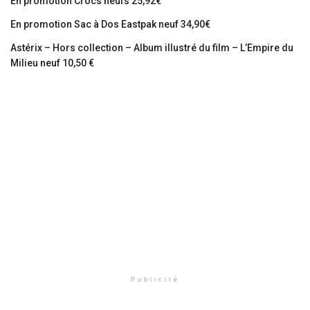
En promotion Crocs neufs 25,92€
En promotion Sac à Dos Eastpak neuf 34,90€
Astérix – Hors collection – Album illustré du film – L’Empire du
Milieu neuf 10,50 €
Publicité