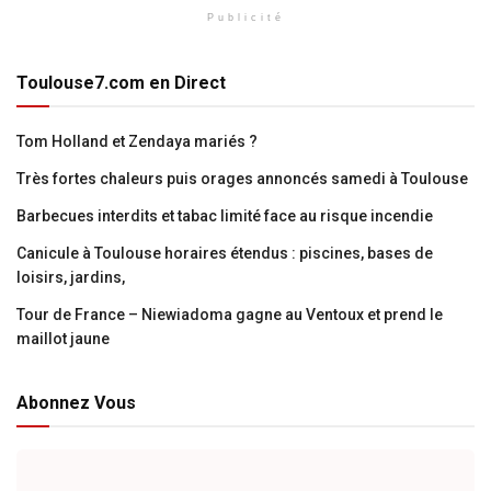
Publicité
Toulouse7.com en Direct
Tom Holland et Zendaya mariés ?
Très fortes chaleurs puis orages annoncés samedi à Toulouse
Barbecues interdits et tabac limité face au risque incendie
Canicule à Toulouse horaires étendus : piscines, bases de
loisirs, jardins,
Tour de France – Niewiadoma gagne au Ventoux et prend le
maillot jaune
Abonnez Vous