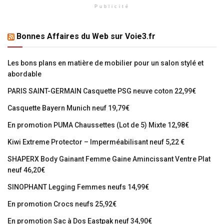
Publicité
Bonnes Affaires du Web sur Voie3.fr
Les bons plans en matière de mobilier pour un salon stylé et
abordable
PARIS SAINT-GERMAIN Casquette PSG neuve coton 22,99€
Casquette Bayern Munich neuf 19,79€
En promotion PUMA Chaussettes (Lot de 5) Mixte 12,98€
Kiwi Extreme Protector – Imperméabilisant neuf 5,22 €
SHAPERX Body Gainant Femme Gaine Amincissant Ventre Plat
neuf 46,20€
SINOPHANT Legging Femmes neufs 14,99€
En promotion Crocs neufs 25,92€
En promotion Sac à Dos Eastpak neuf 34,90€