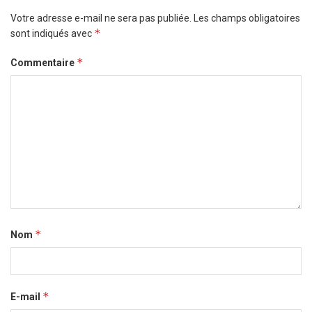
Votre adresse e-mail ne sera pas publiée.
Les champs obligatoires
*
sont indiqués avec
*
Commentaire
*
Nom
*
E-mail