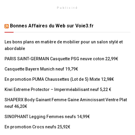
Publicité
Bonnes Affaires du Web sur Voie3.fr
Les bons plans en matière de mobilier pour un salon stylé et
abordable
PARIS SAINT-GERMAIN Casquette PSG neuve coton 22,99€
Casquette Bayern Munich neuf 19,79€
En promotion PUMA Chaussettes (Lot de 5) Mixte 12,98€
Kiwi Extreme Protector – Imperméabilisant neuf 5,22 €
SHAPERX Body Gainant Femme Gaine Amincissant Ventre Plat
neuf 46,20€
SINOPHANT Legging Femmes neufs 14,99€
En promotion Crocs neufs 25,92€