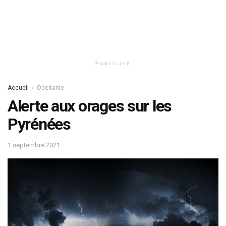
Publicité
Accueil
Occitanie
Alerte aux orages sur les
Pyrénées
1 septembre 2021