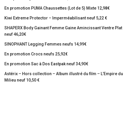
En promotion PUMA Chaussettes (Lot de 5) Mixte 12,98€
Kiwi Extreme Protector – Imperméabilisant neuf 5,22 €
SHAPERX Body Gainant Femme Gaine Amincissant Ventre Plat
neuf 46,20€
SINOPHANT Legging Femmes neufs 14,99€
En promotion Crocs neufs 25,92€
En promotion Sac à Dos Eastpak neuf 34,90€
Astérix – Hors collection – Album illustré du film – L’Empire du
Milieu neuf 10,50 €