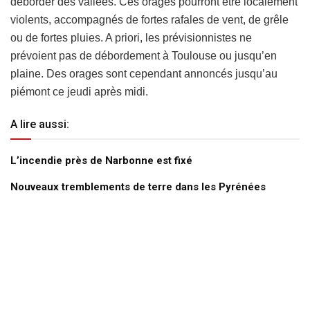
déborder des vallées. Ces orages pourront être localement
violents, accompagnés de fortes rafales de vent, de grêle
ou de fortes pluies. A priori, les prévisionnistes ne
prévoient pas de débordement à Toulouse ou jusqu’en
plaine. Des orages sont cependant annoncés jusqu’au
piémont ce jeudi après midi.
A lire aussi:
L’incendie près de Narbonne est fixé
Nouveaux tremblements de terre dans les Pyrénées