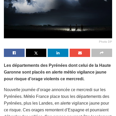
Photo DP
Les départements des Pyrénées dont celui de la Haute
Garonne sont placés en alerte météo vigilance jaune
pour risque d’orage violents ce mercredi.
Nouvelle journée d’orage annoncée ce mercredi sur les
Pyrénées. Météo France place tous les départements des
Pyrénées, plus les Landes, en alerte vigilance jaune pour
ce risque. Ces orages remontent d’Espagne et pourraient