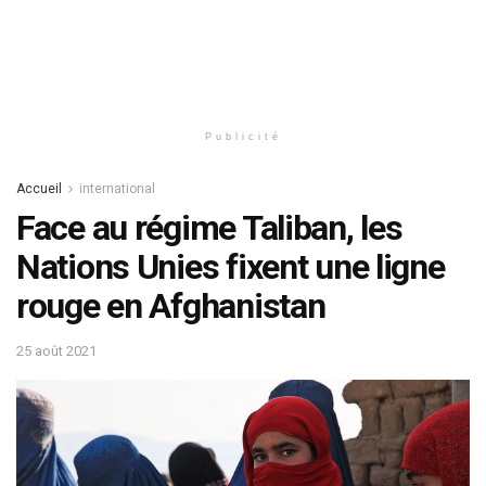
Publicité
Accueil
international
Face au régime Taliban, les
Nations Unies fixent une ligne
rouge en Afghanistan
25 août 2021