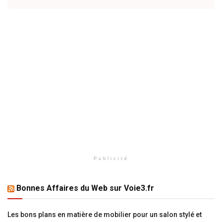
Publicité
Bonnes Affaires du Web sur Voie3.fr
Les bons plans en matière de mobilier pour un salon stylé et