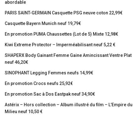
abordable
PARIS SAINT-GERMAIN Casquette PSG neuve coton 22,99€
Casquette Bayern Munich neuf 19,79€
En promotion PUMA Chaussettes (Lot de 5) Mixte 12,98€
Kiwi Extreme Protector – Imperméabilisant neuf 5,22 €
SHAPERX Body Gainant Femme Gaine Amincissant Ventre Plat
neuf 46,20€
SINOPHANT Legging Femmes neufs 14,99€
En promotion Crocs neufs 25,92€
En promotion Sac à Dos Eastpak neuf 34,90€
Astérix – Hors collection – Album illustré du film – L’Empire du
Milieu neuf 10,50 €