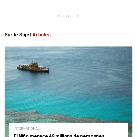
Publicité
Sur le Sujet
Articles
INTERNATIONAL
El Niño menace 49 millions de personnes